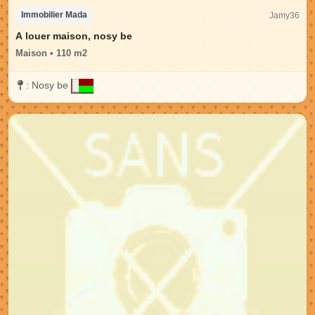
Jamy36
Immobilier Mada
A louer maison, nosy be
Maison • 110 m2
:
Nosy be