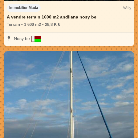
Willy
Immobilier Mada
A vendre terrain 1600 m2 andilana nosy be
Terrain • 1 600 m2 • 28,8 K €
:
Nosy be