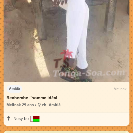
Melinak
Amitié
Recherche l'homme idéal
Melinak 29 ans •
ch. Amitié
:
Nosy be