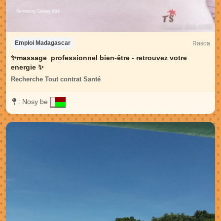
Rasoa
Emploi Madagascar
✨️massage professionnel bien-être - retrouvez votre
energie ✨️
Recherche Tout contrat Santé
:
Nosy be