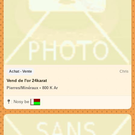
Chris
Achat - Vente
Vend de l'or 24karat
Pierres/Minéraux • 800 K Ar
:
Nosy be