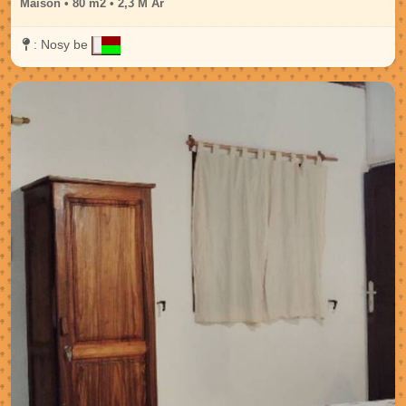
Maison • 80 m2 • 2,3 M Ar
:
Nosy be