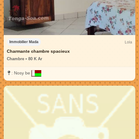
Lola
Immobilier Mada
Charmante chambre spacieux
Chambre • 80 K Ar
:
Nosy be