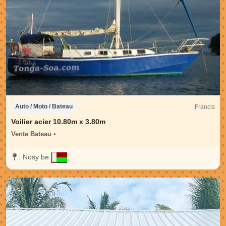
Francis
Auto / Moto / Bateau
Voilier acier 10.80m x 3.80m
Vente Bateau •
:
Nosy be