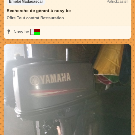
Patrickcastell
Emploi Madagascar
Recherche de gérant à nosy be
Offre Tout contrat Restauration
:
Nosy be