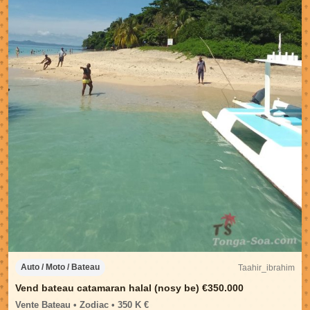
Taahir_ibrahim
Auto / Moto / Bateau
Vend bateau catamaran halal (nosy be) €350.000
Vente Bateau • Zodiac • 350 K €