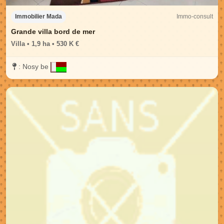
Immo-consult
Immobilier Mada
Grande villa bord de mer
Villa • 1,9 ha • 530 K €
:
Nosy be