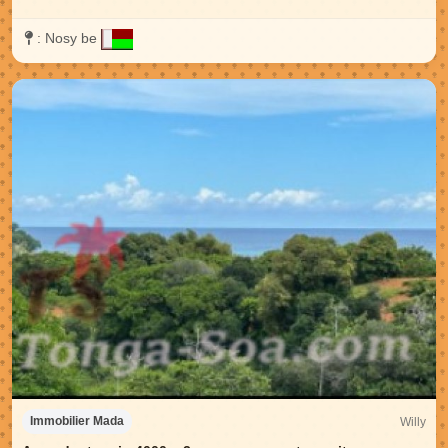
:
Nosy be
Willy
Immobilier Mada