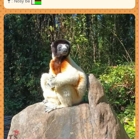
:
Nosy be