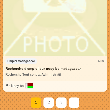
Mimi
Emploi Madagascar
Recherche d'emploi sur nosy be madagascar
Recherche Tout contrat Administratif
:
Nosy be
1
2
3
>