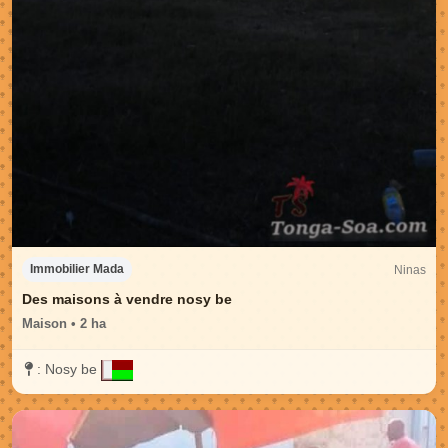
Ninas
Immobilier Mada
Des maisons à vendre nosy be
Maison • 2 ha
:
Nosy be