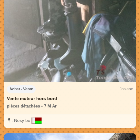
Josiane
Achat - Vente
Vente moteur hors bord
pièces détachées • 7 M Ar
:
Nosy be