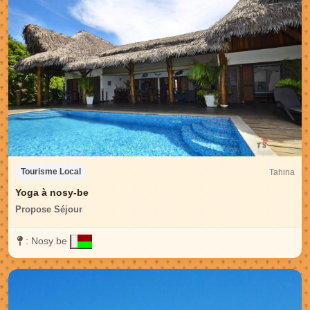
Tahina
Tourisme Local
Yoga à nosy-be
Propose Séjour
:
Nosy be