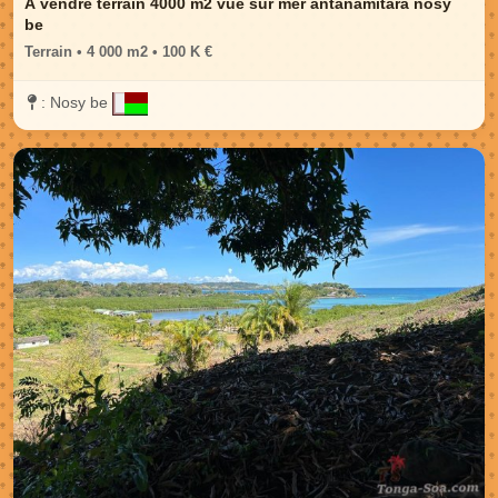
A vendre terrain 4000 m2 vue sur mer antanamitara nosy
be
Terrain • 4 000 m2 • 100 K €
:
Nosy be