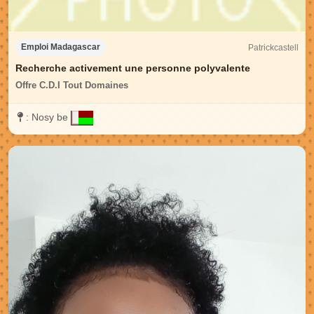
Patrickcastell
Emploi Madagascar
Recherche activement une personne polyvalente
Offre C.D.I Tout Domaines
:
Nosy be