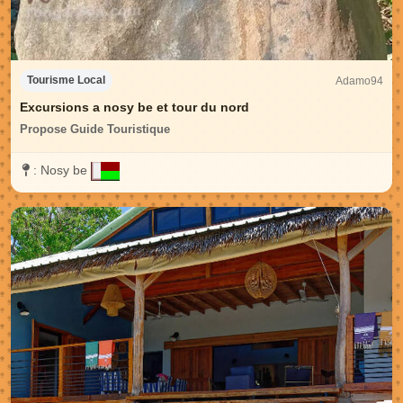
Adamo94
Tourisme Local
Excursions a nosy be et tour du nord
Propose Guide Touristique
:
Nosy be