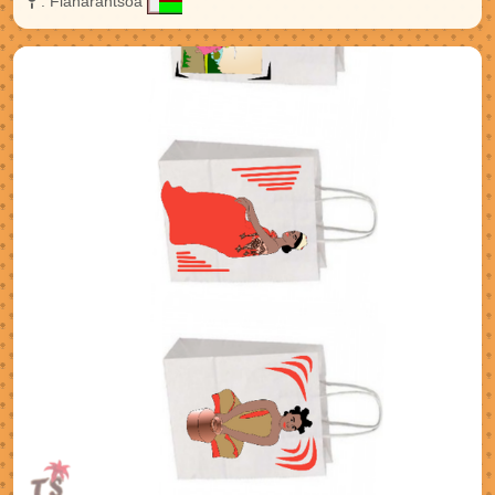
:
Fianarantsoa