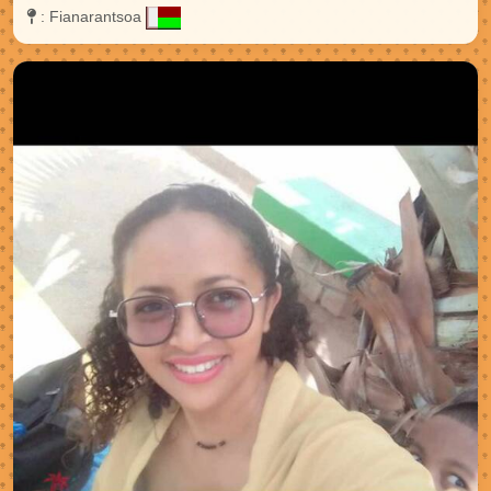
:
Fianarantsoa