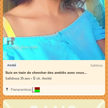
Safidisoa
Amitié
Suis en train de chercher des amitiés avec vous...
Safidisoa 35 ans •
ch. Amitié
:
Fianarantsoa