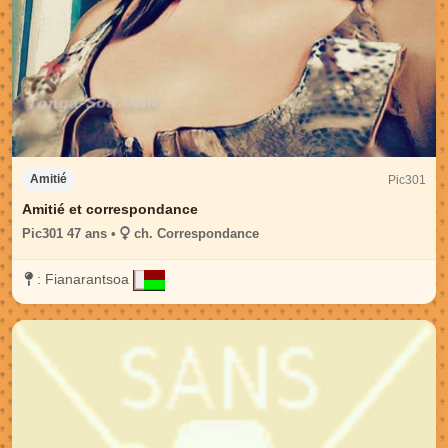
Pic301
Amitié
Amitié et correspondance
Pic301 47 ans •
ch. Correspondance
:
Fianarantsoa