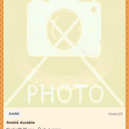
Niaiko28
Amitié
Amitié durable