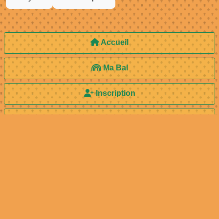
Accueil
Ma Bal
Inscription
Ajouter une Annonce
Vos Avis
Le Trombi
© 2000 - 2026 Tonga-Soa.com - Tous droits réservés