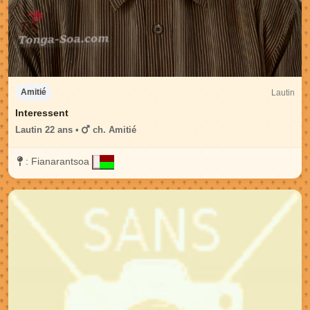
Lautin
Amitié
Interessent
Lautin 22 ans •
ch. Amitié
:
Fianarantsoa