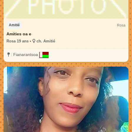
Rosa
Amitié
Amities oa e
Rosa 19 ans •
ch. Amitié
:
Fianarantsoa