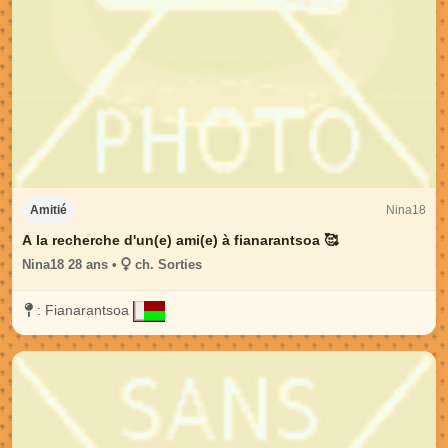
Nina18
Amitié
A la recherche d'un(e) ami(e) à fianarantsoa 🥰
Nina18 28 ans •
ch. Sorties
:
Fianarantsoa