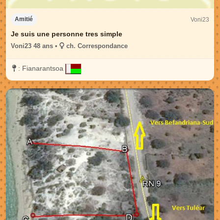
Voni23
Amitié
Je suis une personne tres simple
Voni23 48 ans •
ch. Correspondance
:
Fianarantsoa