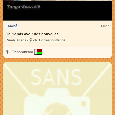
Pinah
Amitié
J'aimerais avoir des nouvelles
Pinah 30 ans •
ch. Correspondance
:
Fianarantsoa