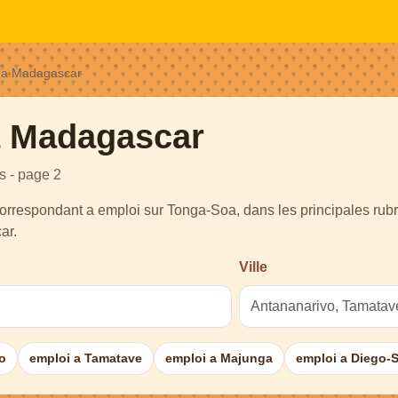
 a Madagascar
a Madagascar
s - page 2
orrespondant a emploi sur Tonga-Soa, dans les principales rubr
ar.
Ville
o
emploi a Tamatave
emploi a Majunga
emploi a Diego-