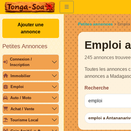
Petites annonces
>
Emploi
Ajouter une
annonce
Emploi 
Petites Annonces
245 annonces trouvee
Connexion /
Inscription
Toutes les annonces c
Immobilier
annonces a Madagasc
Emploi
Recherche
Auto / Moto
Achat / Vente
emploi a Antananariv
Tourisme Local