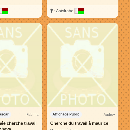
:
Antsirabe
Fabrina
Audrey
ascar
Affichage Public
ée cherche travail
Cherche du travail à maurice
ambava