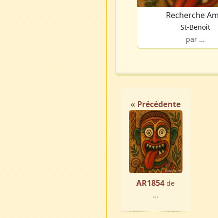
Recherche Am
St-Benoit
par ...
« Précédente
AR1854
de
...