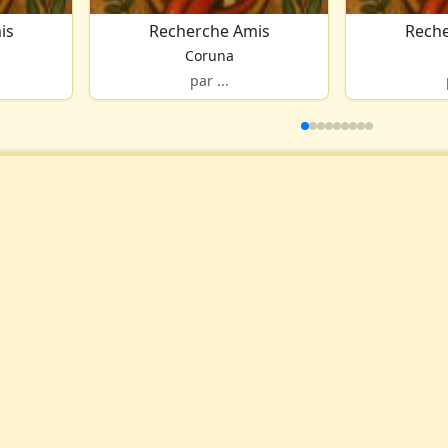
is
Recherche Amis
Reche
Coruna
par ...