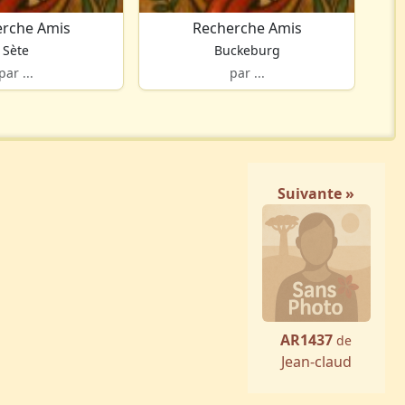
rche Amis
Recherche Amis
Sète
Buckeburg
par ...
par ...
Suivante »
AR1437
de
Jean-claud