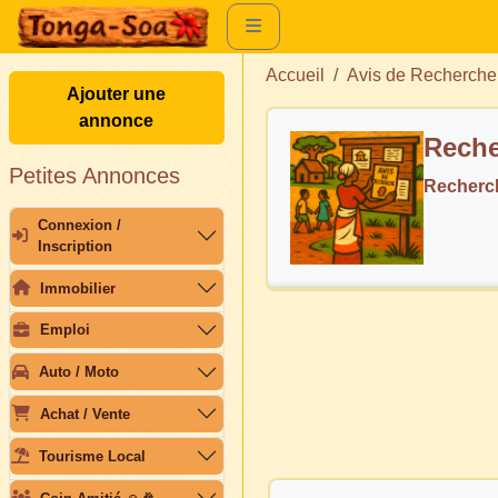
Accueil
Avis de Recherche
Ajouter une
annonce
Reche
Petites Annonces
Recherc
Connexion /
Inscription
Immobilier
Emploi
Auto / Moto
Achat / Vente
Tourisme Local