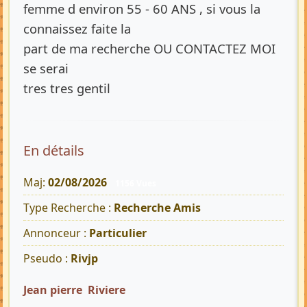
femme d environ 55 - 60 ANS , si vous la
connaissez faite la
part de ma recherche OU CONTACTEZ MOI
se serai
tres tres gentil
En détails
Maj:
02/08/2026
1156 Vues
Type Recherche :
Recherche Amis
Annonceur :
Particulier
Pseudo :
Rivjp
Jean pierre Riviere