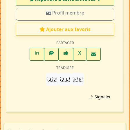
Profil membre
Ajouter aux favoris
PARTAGER
LinkedIn
WhatsApp
Facebook
Twitter X
in
X
TRADUIRE
🇬🇧
🇩🇪
🇲🇬
🚩 Signaler