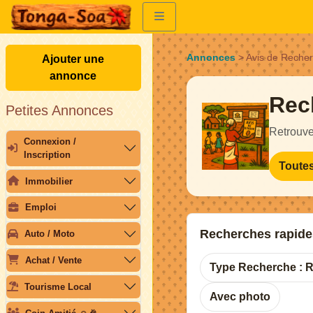
Annonces
>
Avis de Reche
Ajouter une
annonce
Rec
Petites Annonces
Retrouve
Connexion /
Inscription
Toute
Immobilier
Emploi
Recherches rapide
Auto / Moto
Achat / Vente
Type Recherche : 
Tourisme Local
Avec photo