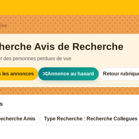
rche
herche Avis de Recherche
r des personnes perdues de vue
s les annonces
Annonce au hasard
Retour rubriqu
s
Recherche Amis
Type Recherche : Recherche Collegues