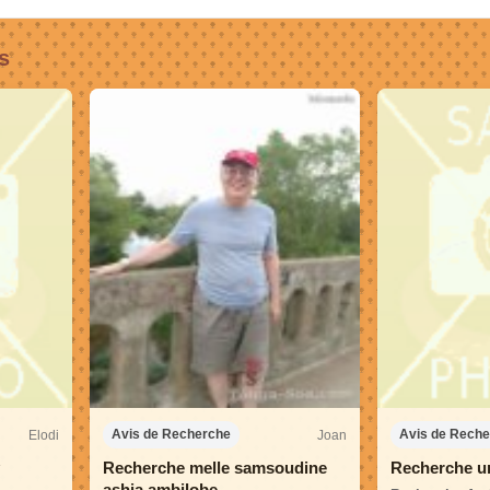
s
Elodi
Joan
Avis de Recherche
Avis de Rech
Recherche melle samsoudine
Recherche un
ashia ambilobe