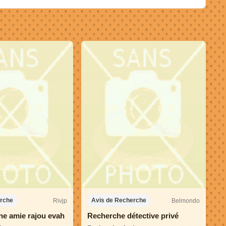
Rivjp
Belmondo
erche
Avis de Recherche
e amie rajou evah
Recherche détective privé