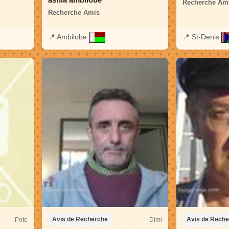
Recherche Am
Recherche Amis
📍
Ambilobe
📍
St-Denis
Pote
Dimi
Avis de Recherche
Avis de Rech