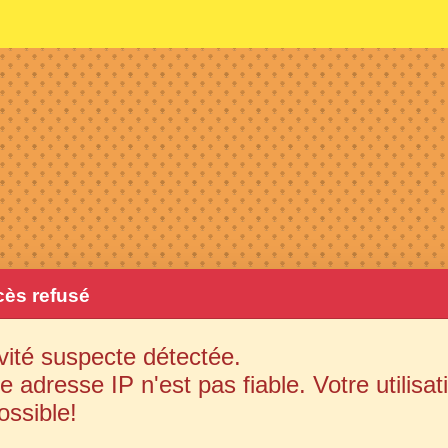
ès refusé
vité suspecte détectée.
e adresse IP n'est pas fiable. Votre utilisat
ossible!