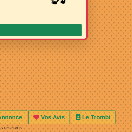
Annonce
Vos Avis
Le Trombi
ts réservés