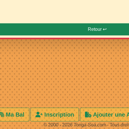
Retour ↩️
Ma Bal
Inscription
Ajouter une 
© 2000 - 2026 Tonga-Soa.com - Tous droi