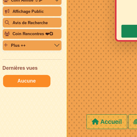
Coin Amitié ☺️🎉
Affichage Public
Avis de Recherche
Coin Rencontres ❤️💞
Plus ++
Dernières vues
Aucune
Accueil