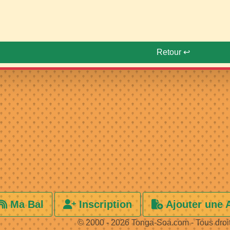
Retour ↩️
Ma Bal
Inscription
Ajouter une 
© 2000 - 2026 Tonga-Soa.com - Tous droi