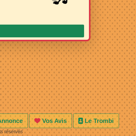
Annonce
Vos Avis
Le Trombi
ts réservés