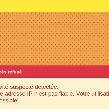
ès refusé
vité suspecte détectée.
e adresse IP n'est pas fiable. Votre utilisat
ossible!