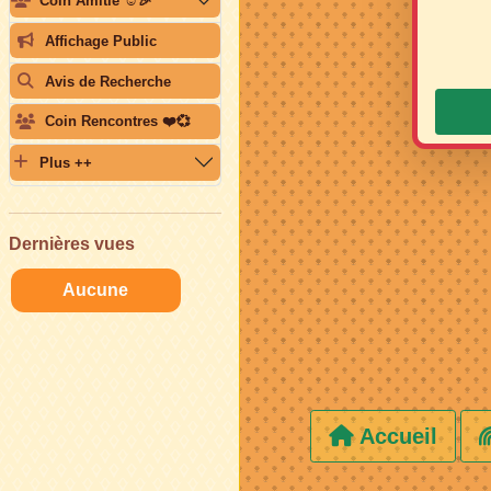
Coin Amitié ☺️🎉
Affichage Public
Avis de Recherche
Coin Rencontres ❤️💞
Plus ++
Dernières vues
Aucune
Accueil