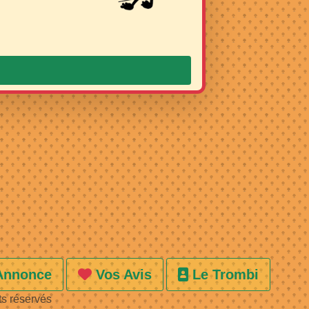
Annonce
Vos Avis
Le Trombi
ts réservés