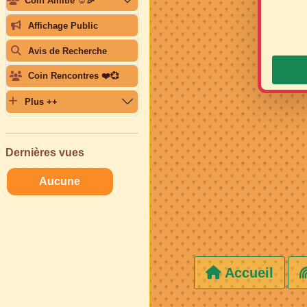
Coin Amitié ☺️🎉
Affichage Public
Avis de Recherche
Coin Rencontres ❤️💞
Plus ++
Dernières vues
Aucune
Accueil