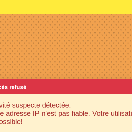
ès refusé
vité suspecte détectée.
e adresse IP n'est pas fiable. Votre utilisat
ossible!