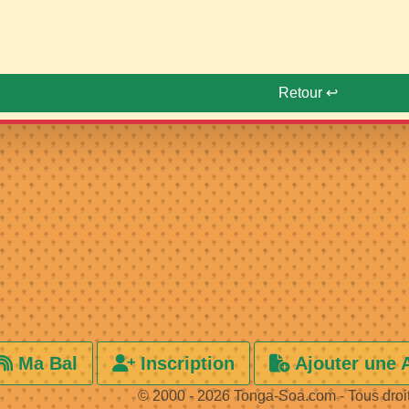
Retour ↩️
Ma Bal
Inscription
Ajouter une 
© 2000 - 2026 Tonga-Soa.com - Tous droi