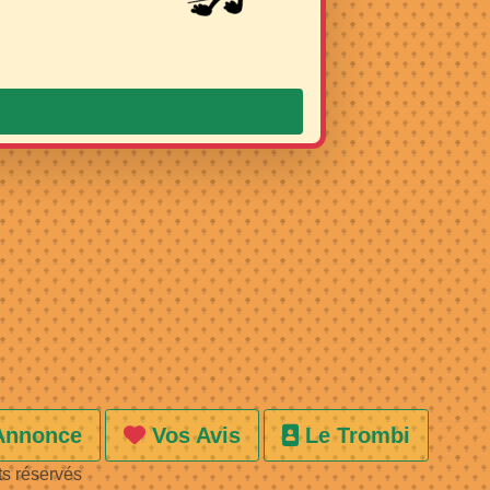
Annonce
Vos Avis
Le Trombi
ts réservés