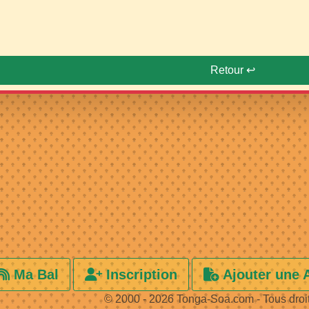
Retour ↩️
Ma Bal
Inscription
Ajouter une 
© 2000 - 2026 Tonga-Soa.com - Tous droi