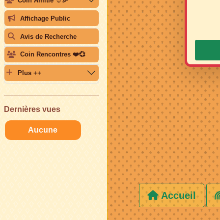
Coin Amitié ☺️🎉
Affichage Public
Avis de Recherche
Coin Rencontres ❤️💞
Plus ++
Dernières vues
Aucune
Accueil