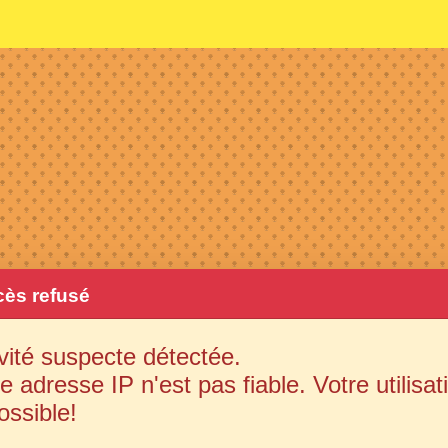
ès refusé
vité suspecte détectée.
e adresse IP n'est pas fiable. Votre utilisat
ossible!