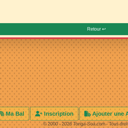
Retour ↩️
Ma Bal
Inscription
Ajouter une 
© 2000 - 2026 Tonga-Soa.com - Tous droi