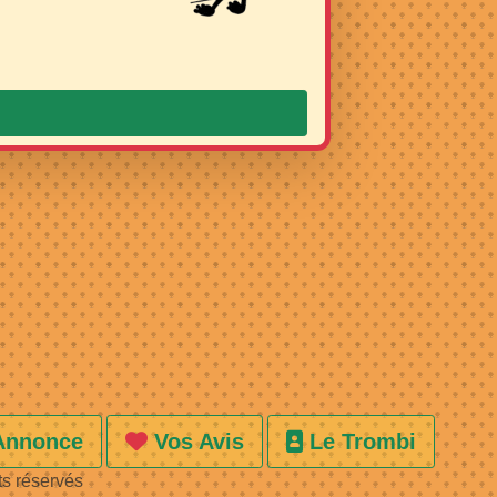
Annonce
Vos Avis
Le Trombi
ts réservés