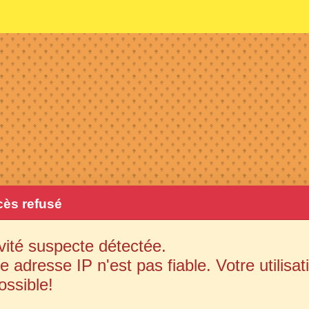
ès refusé
vité suspecte détectée.
e adresse IP n'est pas fiable. Votre utilisat
ossible!