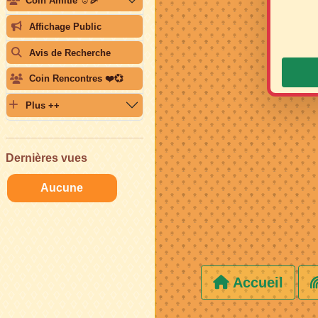
Coin Amitié ☺️🎉
Affichage Public
Avis de Recherche
Coin Rencontres ❤️💞
Plus ++
Dernières vues
Aucune
Accueil