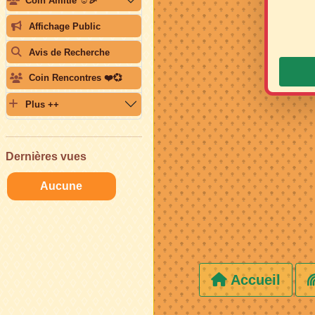
Coin Amitié ☺️🎉
Affichage Public
Avis de Recherche
Coin Rencontres ❤️💞
Plus ++
Dernières vues
Aucune
Accueil