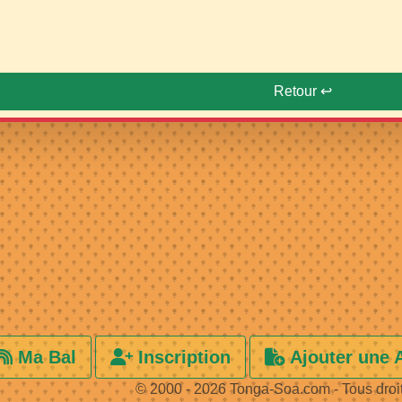
Retour ↩️
Ma Bal
Inscription
Ajouter une 
© 2000 - 2026 Tonga-Soa.com - Tous droi