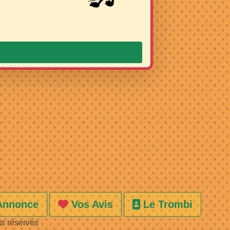
Annonce
Vos Avis
Le Trombi
ts réservés