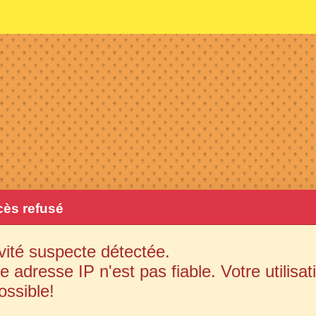
ès refusé
vité suspecte détectée.
e adresse IP n'est pas fiable. Votre utilisat
ossible!