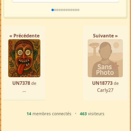
« Précédente
Suivante »
UN7378
UN18773
de
de
...
Carly27
14
membres connectés
•
463
visiteurs