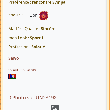
Préférence :
rencontre Sympa
Lion
Zodiac :
Ma 1ère Qualité :
Sincère
mon Look :
Sportif
Profession :
Salarié
Salvo
97400 St-Denis
0 Photo sur UN23198