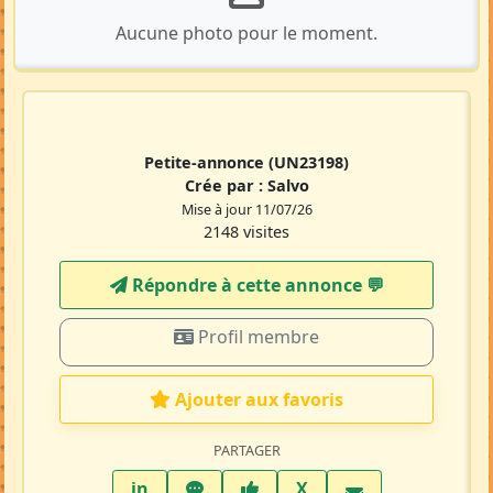
Aucune photo pour le moment.
Petite-annonce
(UN23198)
Crée par :
Salvo
Mise à jour 11/07/26
2148 visites
Répondre à cette annonce 💬​
Profil membre
Ajouter aux favoris
PARTAGER
LinkedIn
WhatsApp
Facebook
Twitter X
in
X