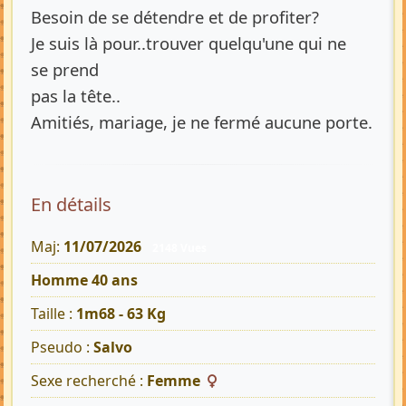
Besoin de se détendre et de profiter?
Je suis là pour..trouver quelqu'une qui ne
se prend
pas la tête..
Amitiés, mariage, je ne fermé aucune porte.
En détails
Maj:
11/07/2026
2148 Vues
Homme 40 ans
Taille :
1m68 - 63 Kg
Pseudo :
Salvo
Sexe recherché :
Femme