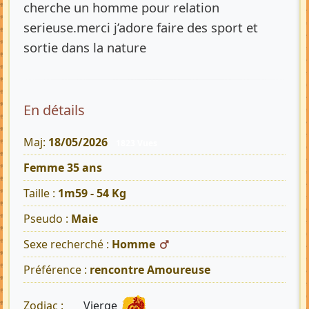
cherche un homme pour relation
serieuse.merci j’adore faire des sport et
sortie dans la nature
En détails
Maj:
18/05/2026
1823 Vues
Femme 35 ans
Taille :
1m59 - 54 Kg
Pseudo :
Maie
Sexe recherché :
Homme
Préférence :
rencontre Amoureuse
Vierge
Zodiac :