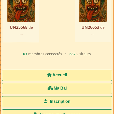
UN25568
UN26653
de
de
...
...
63
membres connectés
•
682
visiteurs
Accueil
Ma Bal
Inscription