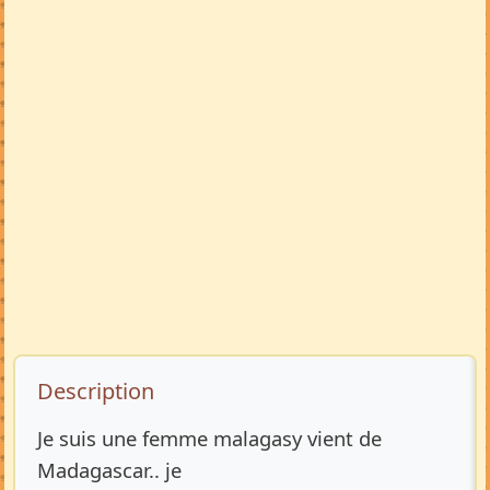
Description de l’annonce
Description
Je suis une femme malagasy vient de
Madagascar.. je