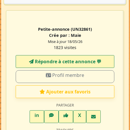
Petite-annonce
(UN32861)
Crée par :
Maie
Mise à jour 18/05/26
1823 visites
Répondre à cette annonce 💬​
Profil membre
Ajouter aux favoris
PARTAGER
LinkedIn
WhatsApp
Facebook
Twitter X
in
X