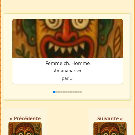
Femme ch. Homme
Antananarivo
par ...
« Précédente
Suivante »