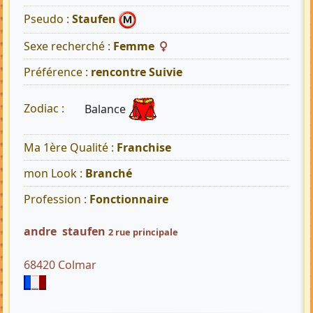
Pseudo :
Staufen
Sexe recherché :
Femme
Préférence :
rencontre Suivie
Balance
Zodiac :
Ma 1ère Qualité :
Franchise
mon Look :
Branché
Profession :
Fonctionnaire
andre staufen
2 rue principale
68420 Colmar