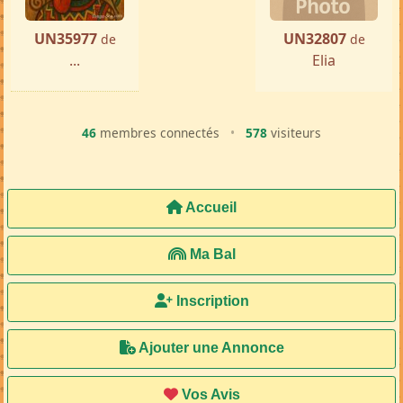
UN35977
UN32807
de
de
...
Elia
46
membres connectés
•
578
visiteurs
Accueil
Ma Bal
Inscription
Ajouter une Annonce
Vos Avis