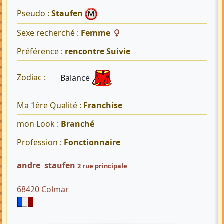
Pseudo :
Staufen
Sexe recherché :
Femme
Préférence :
rencontre Suivie
Balance
Zodiac :
Ma 1ère Qualité :
Franchise
mon Look :
Branché
Profession :
Fonctionnaire
andre staufen
2 rue principale
68420 Colmar