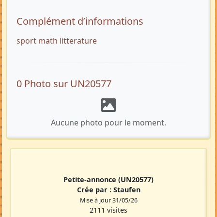
Complément d’informations
sport math litterature
0 Photo sur UN20577
Aucune photo pour le moment.
Petite-annonce
(UN20577)
Crée par :
Staufen
Mise à jour 31/05/26
2111 visites