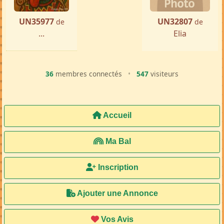
UN35977
UN32807
de
de
...
Elia
36
membres connectés
•
547
visiteurs
Accueil
Ma Bal
Inscription
Ajouter une Annonce
Vos Avis