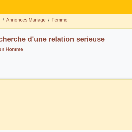
e
Annonces Mariage
Femme
echerche d'une relation serieuse
 un Homme