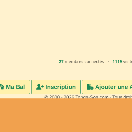
27
membres connectés
•
1119
visit
Ma Bal
Inscription
Ajouter une 
© 2000 - 2026 Tonga-Soa.com - Tous droi
Ecrire au site pour toute questi