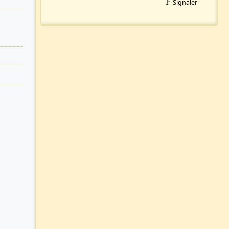
🚩 Signaler