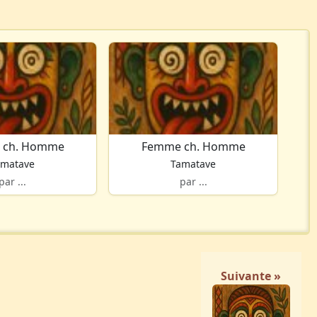
 ch. Homme
Femme ch. Homme
amatave
Tamatave
par ...
par ...
Suivante »