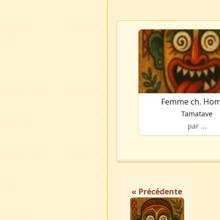
Femme ch. Ho
Tamatave
par ...
« Précédente