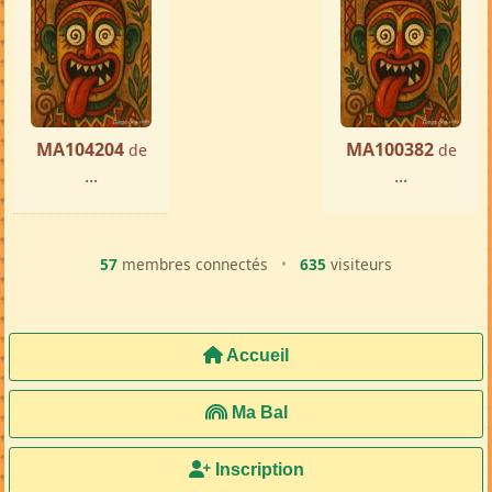
MA104204
MA100382
de
de
...
...
57
membres connectés
•
635
visiteurs
Accueil
Ma Bal
Inscription