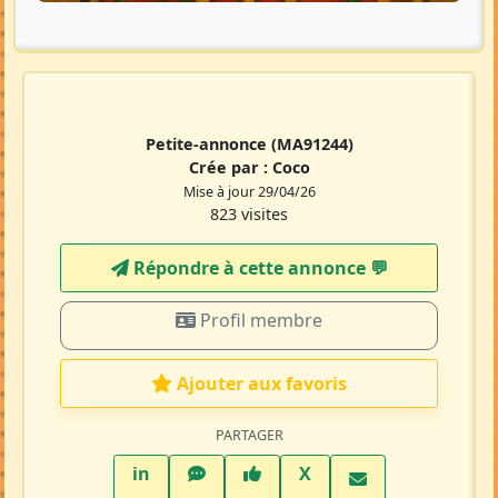
Petite-annonce
(MA91244)
Crée par :
Coco
Mise à jour 29/04/26
823 visites
Répondre à cette annonce 💬​
Profil membre
Ajouter aux favoris
PARTAGER
LinkedIn
WhatsApp
Facebook
Twitter X
in
X