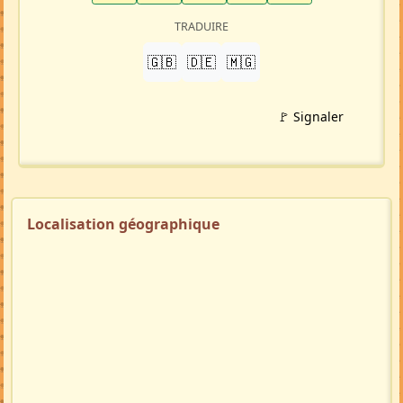
TRADUIRE
🇬🇧
🇩🇪
🇲🇬
🚩 Signaler
Localisation géographique