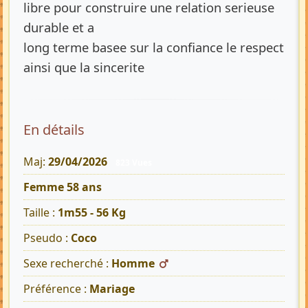
libre pour construire une relation serieuse
durable et a
long terme basee sur la confiance le respect
ainsi que la sincerite
En détails
Maj:
29/04/2026
823 Vues
Femme 58 ans
Taille :
1m55 - 56 Kg
Pseudo :
Coco
Sexe recherché :
Homme
Préférence :
Mariage