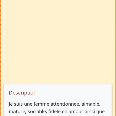
Description de l’annonce
Description
Je suis une femme attentionnee, aimable,
mature, sociable, fidele en amour ainsi que