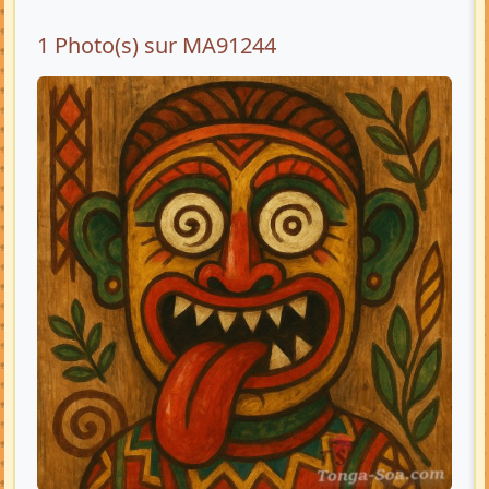
1 Photo(s) sur MA91244