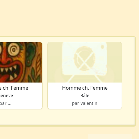
 ch. Femme
Homme ch. Femme
Geneve
Bâle
par ...
par Valentin