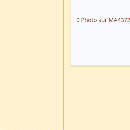
0 Photo sur MA437