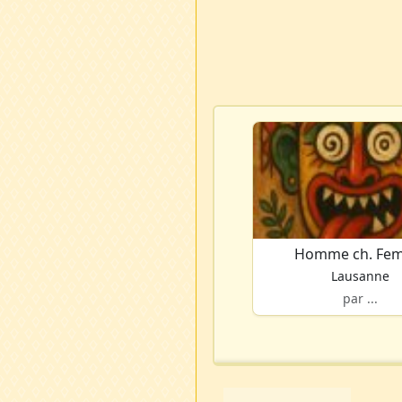
Homme ch. Fe
Lausanne
par ...