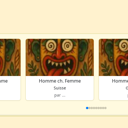
mme
Homme ch. Femme
Homme
Suisse
par ...