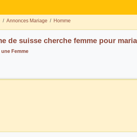
e
Annonces Mariage
Homme
 de suisse cherche femme pour mari
h. une Femme