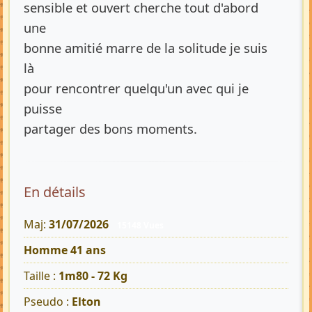
sensible et ouvert cherche tout d'abord
une
bonne amitié marre de la solitude je suis
là
pour rencontrer quelqu'un avec qui je
puisse
partager des bons moments.
En détails
Maj:
31/07/2026
15148 Vues
Homme 41 ans
Taille :
1m80 - 72 Kg
Pseudo :
Elton