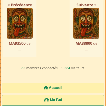
« Précédente
Suivante »
MA93500
MA88800
de
de
...
...
65
membres connectés
•
804
visiteurs
Accueil
Ma Bal