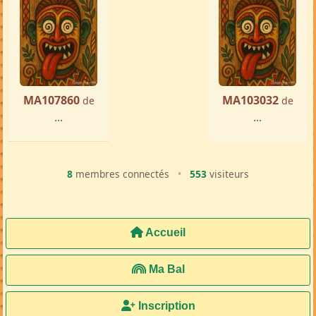
« Précédente
Suivante »
MA107860
MA103032
de
de
...
...
8
membres connectés
•
553
visiteurs
Accueil
Ma Bal