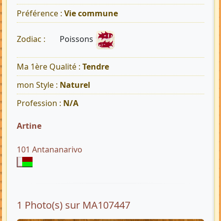
Préférence :
Vie commune
Poissons
Zodiac :
Ma 1ère Qualité :
Tendre
mon Style :
Naturel
Profession :
N/A
Artine
101 Antananarivo
1 Photo(s) sur MA107447