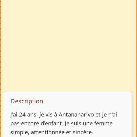
Description de l’annonce
Description
J'ai 24 ans, je vis à Antananarivo et je n'ai
pas encore d'enfant. Je suis une femme
simple, attentionnée et sincère.