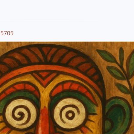
05705