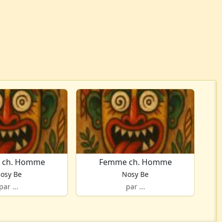
 ch. Homme
Femme ch. Homme
osy Be
Nosy Be
par ...
par ...