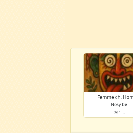
Femme ch. Ho
Nosy be
par ...