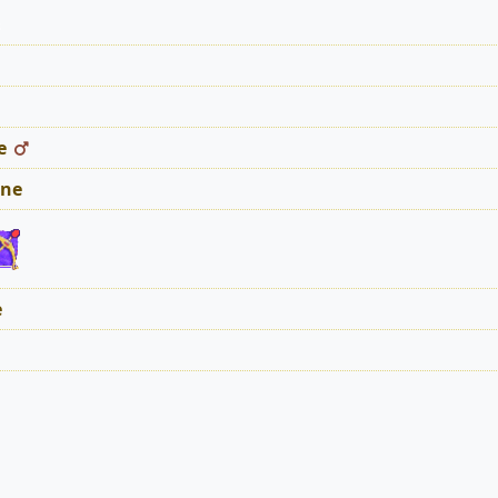
s
e
ne
e