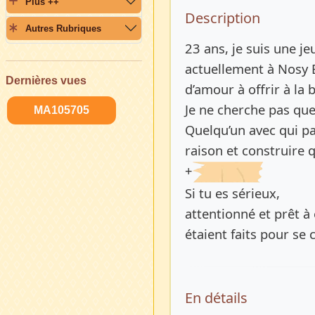
Plus ++
Description 
Description
Autres Rubriques
23 ans, je suis une je
actuellement à Nosy B
Dernières vues
d’amour à offrir à la
Je ne cherche pas que
MA105705
Quelqu’un avec qui p
raison et construire 
+
Si tu es sérieux,
attentionné et prêt à
étaient faits pour se 
En détails