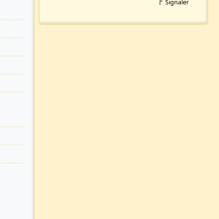
🚩 Signaler