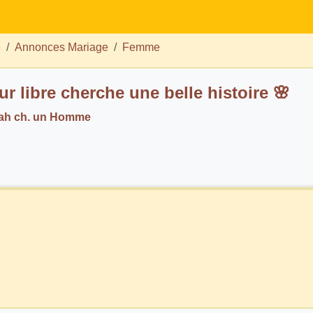
e
Annonces Mariage
Femme
Un cœur libre cherche une belle histoire 🌸
nah ch. un Homme