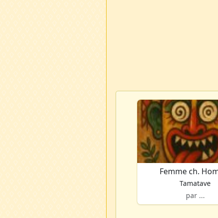
Femme ch. Ho
Tamatave
par ...