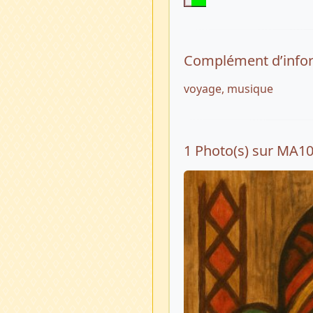
Complément d’info
voyage, musique
1 Photo(s) sur MA1