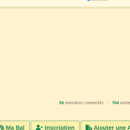
56
membres connectés
•
704
visit
Ma Bal
Inscription
Ajouter une 