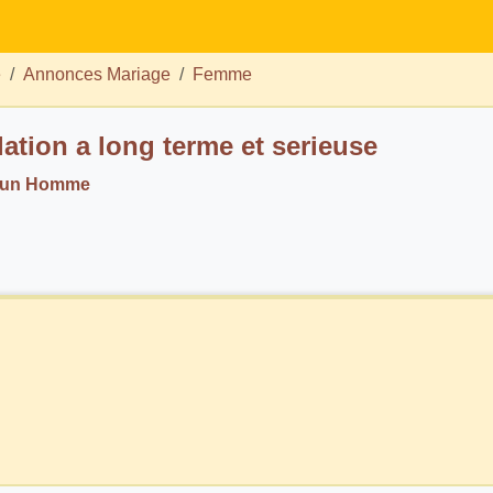
e
Annonces Mariage
Femme
lation a long terme et serieuse
. un Homme