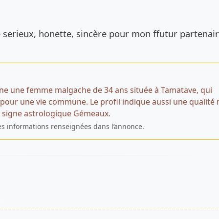
de l’annonce
serieux, honette, sincère pour mon ffutur partenair
ne une femme malgache de 34 ans située à Tamatave, qui
ur une vie commune. Le profil indique aussi une qualité 
le signe astrologique Gémeaux.
es informations renseignées dans l’annonce.
s