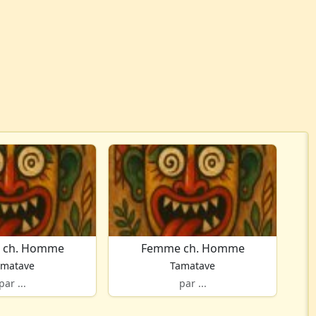
 ch. Homme
Femme ch. Homme
amatave
Tamatave
par ...
par ...