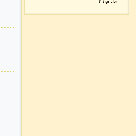
🚩 Signaler