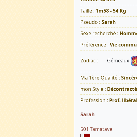
Taille :
1m58 - 54 Kg
Pseudo :
Sarah
Sexe recherché :
Homm
Préférence :
Vie commu
Gémeaux
Zodiac :
Ma 1ère Qualité :
Sincèr
mon Style :
Décontracté
Profession :
Prof. libéra
Sarah
501 Tamatave