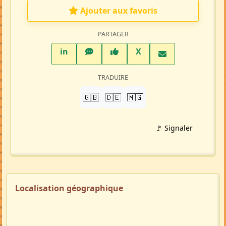
Ajouter aux favoris
PARTAGER
LinkedIn
WhatsApp
Facebook
Twitter X
in
X
TRADUIRE
🇬🇧
🇩🇪
🇲🇬
🚩 Signaler
Localisation géographique