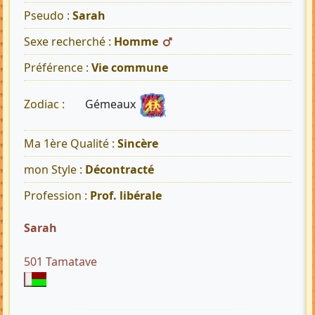
Pseudo :
Sarah
Sexe recherché :
Homme
Préférence :
Vie commune
Gémeaux
Zodiac :
Ma 1ère Qualité :
Sincère
mon Style :
Décontracté
Profession :
Prof. libérale
Sarah
501 Tamatave