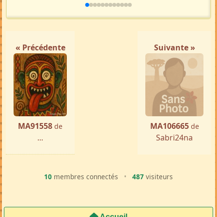
« Précédente
Suivante »
MA91558
MA106665
de
de
...
Sabri24na
10
membres connectés
•
487
visiteurs
Accueil