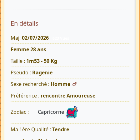
En détails
Maj:
02/07/2026
623 Vues
Femme 28 ans
Taille :
1m53 - 50 Kg
Pseudo :
Ragenie
Sexe recherché :
Homme
Préférence :
rencontre Amoureuse
Capricorne
Zodiac :
Ma 1ère Qualité :
Tendre