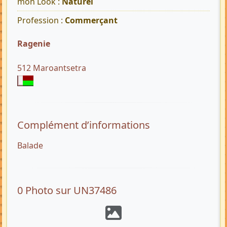
mon Look :
Naturel
Profession :
Commerçant
Ragenie
512 Maroantsetra
Complément d’informations
Balade
0 Photo sur UN37486