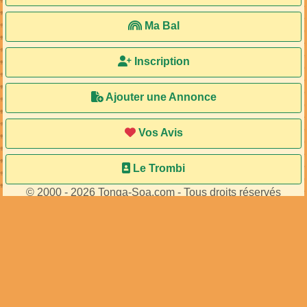
Ma Bal
Inscription
Ajouter une Annonce
Vos Avis
Le Trombi
© 2000 - 2026 Tonga-Soa.com - Tous droits réservés
Ecrire au site pour toute question