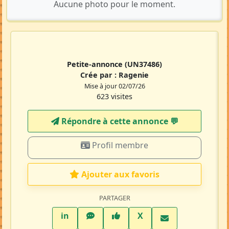
Aucune photo pour le moment.
Petite-annonce
(UN37486)
Crée par :
Ragenie
Mise à jour 02/07/26
623 visites
Répondre à cette annonce 💬​
Profil membre
Ajouter aux favoris
PARTAGER
LinkedIn
WhatsApp
Facebook
Twitter X
in
X