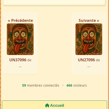
« Précédente
Suivante »
UN37096
UN27096
de
de
...
...
59
membres connectés
•
466
visiteurs
Accueil