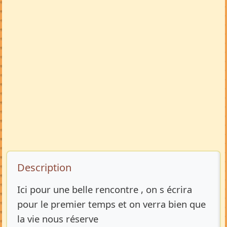
Description de l’annonce
Description
Ici pour une belle rencontre , on s écrira
pour le premier temps et on verra bien que
la vie nous réserve