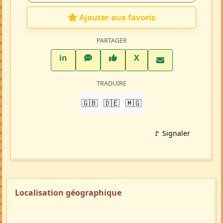
Ajouter aux favoris
PARTAGER
LinkedIn
WhatsApp
Facebook
Twitter X
in
X
TRADUIRE
🇬🇧
🇩🇪
🇲🇬
🚩 Signaler
Localisation géographique