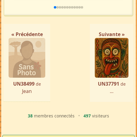
« Précédente
Suivante »
UN38499
UN37791
de
de
Jean
...
38
membres connectés
•
497
visiteurs