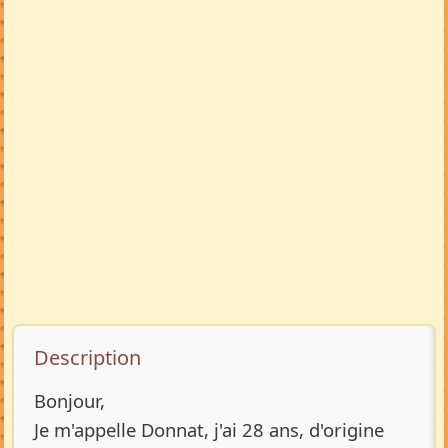
Description de l’annonce
Description
Bonjour,
Je m'appelle Donnat, j'ai 28 ans, d'origine