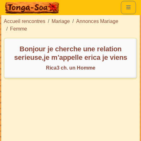
Accueil rencontres
Mariage
Annonces Mariage
Femme
Bonjour je cherche une relation
serieuse,je m'appelle erica je viens
de madagascar .
Rica3 ch. un Homme