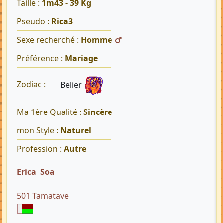
Taille :
1m43 - 39 Kg
Pseudo :
Rica3
Sexe recherché :
Homme
Préférence :
Mariage
Belier
Zodiac :
Ma 1ère Qualité :
Sincère
mon Style :
Naturel
Profession :
Autre
Erica Soa
501 Tamatave