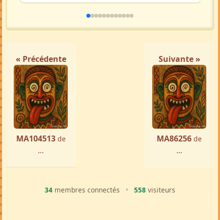
« Précédente
Suivante »
MA104513
MA86256
de
de
...
...
34
membres connectés
•
558
visiteurs