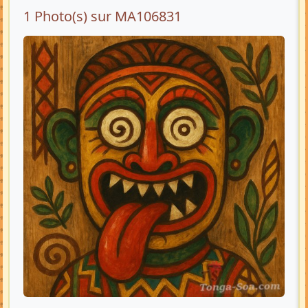
1 Photo(s) sur MA106831