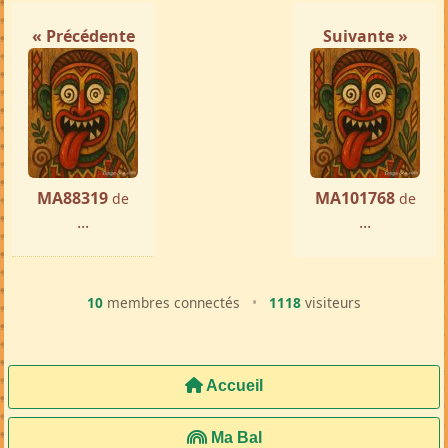
« Précédente
Suivante »
MA88319
MA101768
de
de
...
...
10
membres connectés
•
1118
visiteurs
Accueil
Ma Bal