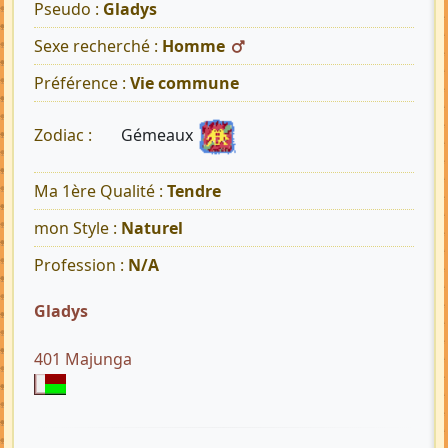
Pseudo :
Gladys
Sexe recherché :
Homme
Préférence :
Vie commune
Gémeaux
Zodiac :
Ma 1ère Qualité :
Tendre
mon Style :
Naturel
Profession :
N/A
Gladys
401 Majunga