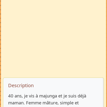
Description de l’annonce
Description
40 ans, je vis à majunga et je suis déjà
maman. Femme mâture, simple et