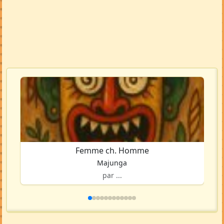
Femme ch. Homme
Majunga
par ...