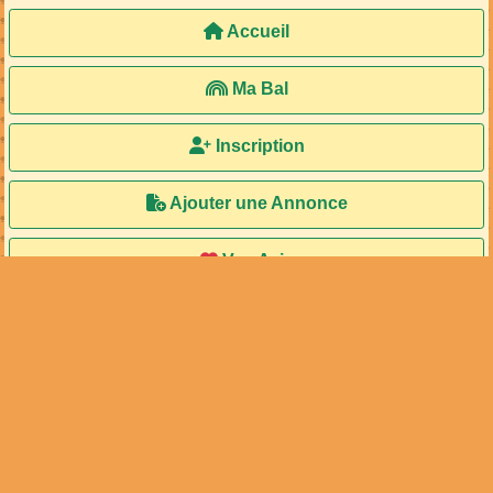
Accueil
Ma Bal
Inscription
Ajouter une Annonce
Vos Avis
Le Trombi
© 2000 - 2026 Tonga-Soa.com - Tous droits réservés
Ecrire au site pour toute question