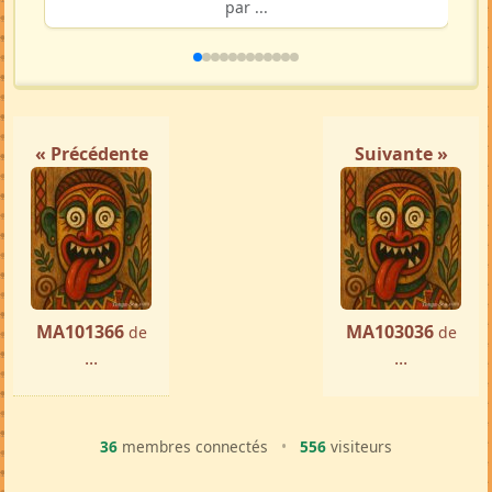
par ...
« Précédente
Suivante »
MA101366
MA103036
de
de
...
...
36
membres connectés
•
556
visiteurs