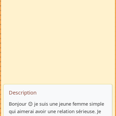
Description de l’annonce
Description
Bonjour 😊 je suis une jeune femme simple
qui aimerai avoir une relation sérieuse. Je