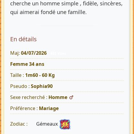
cherche un homme simple , fidèle, sincères,
qui aimerai fondé une famille.
En détails
Maj:
04/07/2026
451 Vues
Femme 34 ans
Taille :
1m60 - 60 Kg
Pseudo :
Sophia90
Sexe recherché :
Homme
Préférence :
Mariage
Gémeaux
Zodiac :