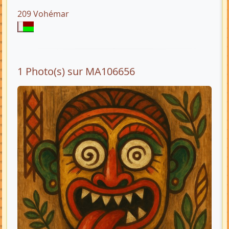
209 Vohémar
1 Photo(s) sur MA106656