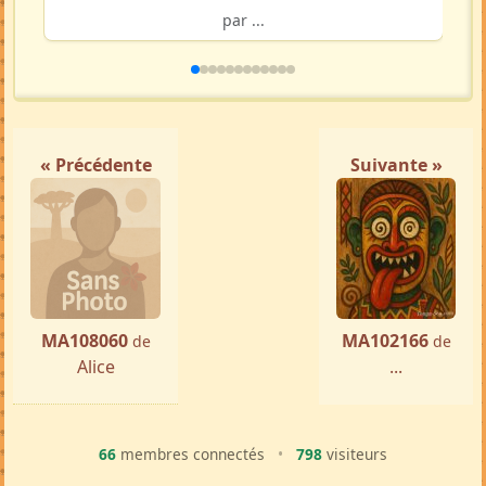
par ...
« Précédente
Suivante »
MA108060
MA102166
de
de
Alice
...
66
membres connectés
•
798
visiteurs