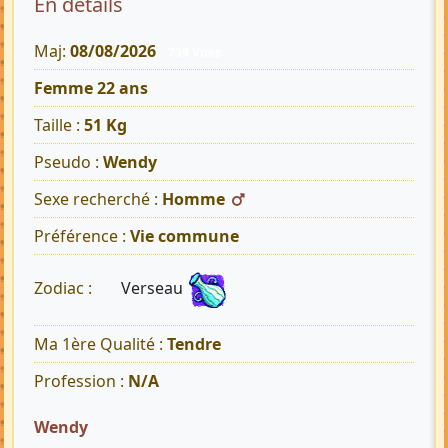
En détails
Maj:
08/08/2026
739 Vues
Femme 22 ans
Taille :
51 Kg
Pseudo :
Wendy
Sexe recherché :
Homme
Préférence :
Vie commune
Verseau
Zodiac :
Ma 1ère Qualité :
Tendre
Profession :
N/A
Wendy