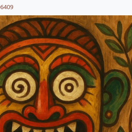
06409