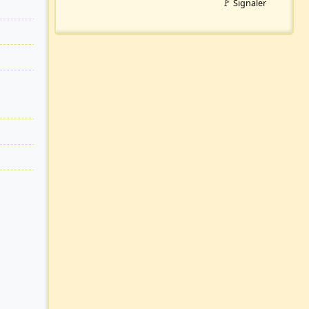
🚩 Signaler