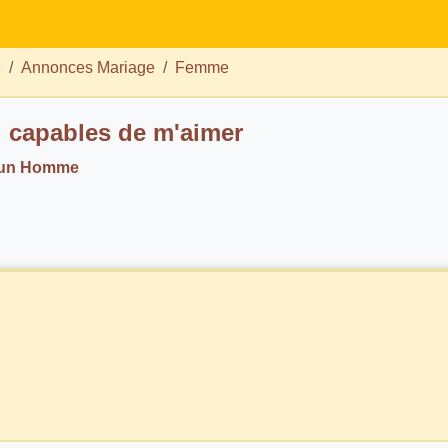
e
Annonces Mariage
Femme
i capables de m'aimer
. un Homme