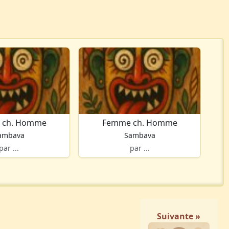
 ch. Homme
Femme ch. Homme
ambava
Sambava
par ...
par ...
Suivante »