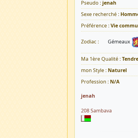
Pseudo :
jenah
Sexe recherché :
Homm
Préférence :
Vie commu
Gémeaux
Zodiac :
Ma 1ère Qualité :
Tendr
mon Style :
Naturel
Profession :
N/A
jenah
208 Sambava