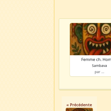
Femme ch. Ho
Sambava
par ...
« Précédente