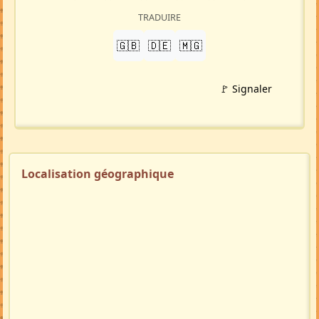
TRADUIRE
🇬🇧
🇩🇪
🇲🇬
🚩 Signaler
Localisation géographique