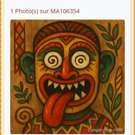
1 Photo(s) sur MA106354