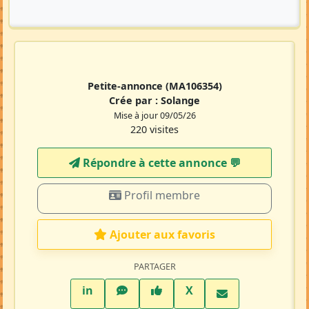
Petite-annonce
(MA106354)
Crée par :
Solange
Mise à jour 09/05/26
220 visites
Répondre à cette annonce 💬​
Profil membre
Ajouter aux favoris
PARTAGER
LinkedIn
WhatsApp
Facebook
Twitter X
in
X