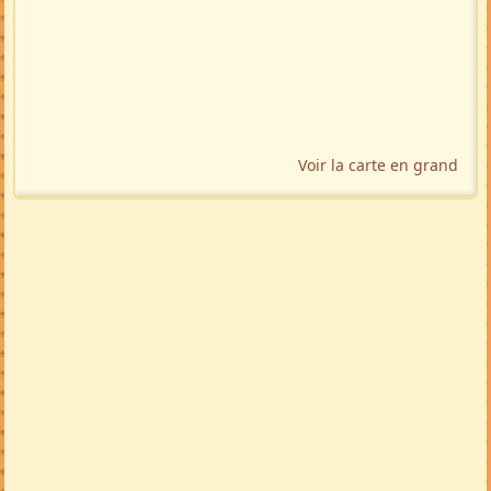
Voir la carte en grand