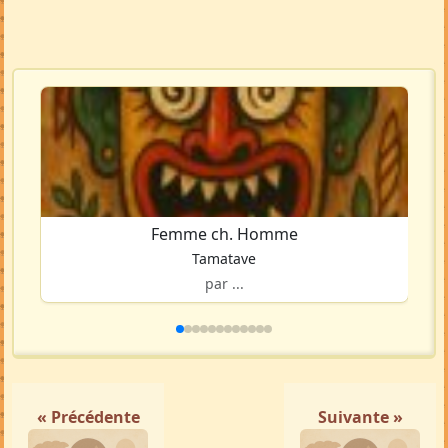
Femme ch. Homme
Tamatave
par ...
« Précédente
Suivante »