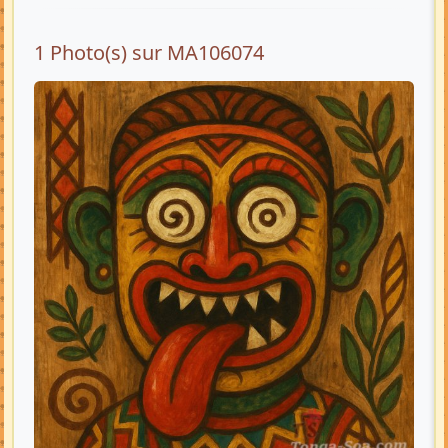
1 Photo(s) sur MA106074