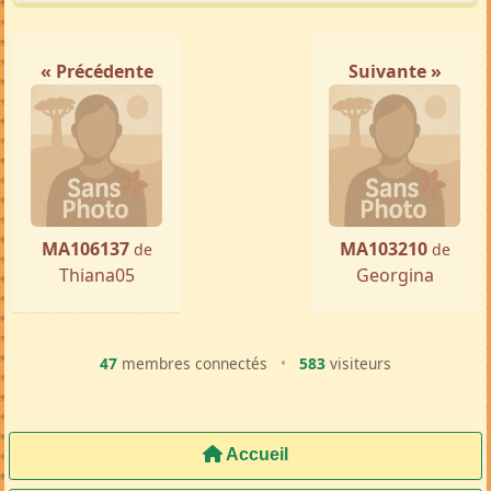
« Précédente
Suivante »
MA106137
MA103210
de
de
Thiana05
Georgina
47
membres connectés
•
583
visiteurs
Accueil