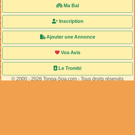
Ma Bal
Inscription
Ajouter une Annonce
Vos Avis
Le Trombi
© 2000 - 2026 Tonga-Soa.com - Tous droits réservés
Ecrire au site pour toute question