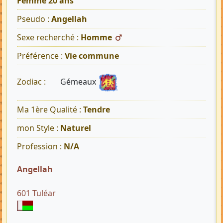
Femme 20 ans
Pseudo :
Angellah
Sexe recherché :
Homme
Préférence :
Vie commune
Gémeaux
Zodiac :
Ma 1ère Qualité :
Tendre
mon Style :
Naturel
Profession :
N/A
Angellah
601 Tuléar