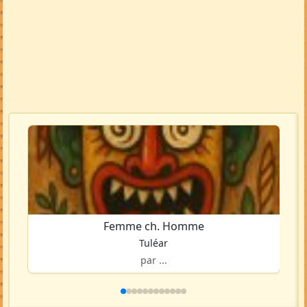
Femme ch. Homme
Tuléar
par ...