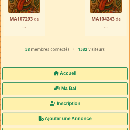
MA107293
MA104243
de
de
...
...
58
membres connectés
•
1532
visiteurs
Accueil
Ma Bal
Inscription
Ajouter une Annonce