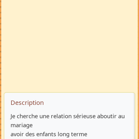
Description de l’annonce
Description
Je cherche une relation sérieuse aboutir au
mariage
avoir des enfants long terme