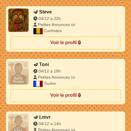
🪔
Steve
04/12 à 22h
Petites Annonces 📜
Confrides
Voir le profil 🔒
🪔
Toni
04/12 à 18h
Petites Annonces 📜
Toulon
Voir le profil 🔒
🪔
Lmvr
04/12 à 14h
Petites Annonces 📜