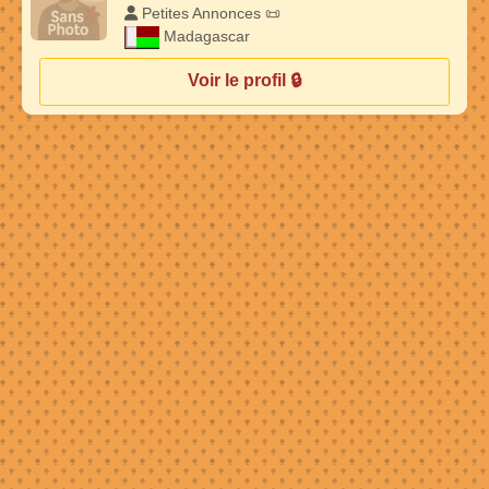
Petites Annonces 📜
Madagascar
Voir le profil 🔒