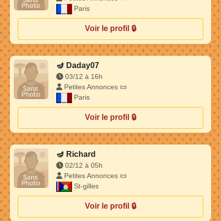
Paris
Voir le profil 🔒
🪔
Daday07
03/12 à 16h
Petites Annonces 📜
Paris
Voir le profil 🔒
🪔
Richard
02/12 à 05h
Petites Annonces 📜
St-gilles
Voir le profil 🔒