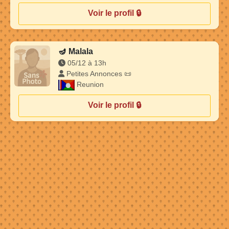
Voir le profil 🔒
🪔
Malala
05/12 à 13h
Petites Annonces 📜
Reunion
Voir le profil 🔒