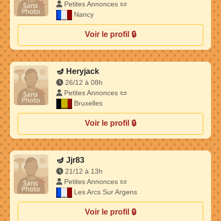
Petites Annonces 📜
Nancy
Voir le profil 🔒
🪔
Heryjack
26/12 à 08h
Petites Annonces 📜
Bruxelles
Voir le profil 🔒
🪔
Jjr83
21/12 à 13h
Petites Annonces 📜
Les Arcs Sur Argens
Voir le profil 🔒