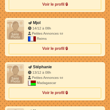
Voir le profil 🔒
🪔
Mjol
14/12 à 08h
Petites Annonces 📜
Reims
Voir le profil 🔒
🪔
Stéphanie
13/12 à 08h
Petites Annonces 📜
Madagascar
Voir le profil 🔒