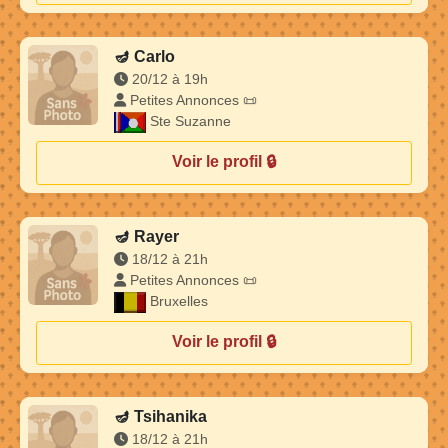
🪔
Carlo
20/12 à 19h
Petites Annonces 📜
Ste Suzanne
Voir le profil 🔒
🪔
Rayer
18/12 à 21h
Petites Annonces 📜
Bruxelles
Voir le profil 🔒
🪔
Tsihanika
18/12 à 21h