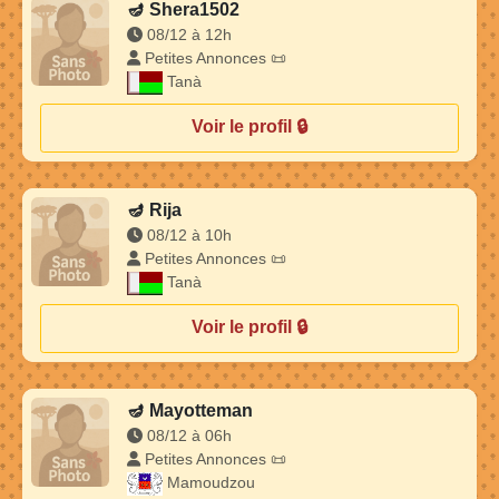
🪔
Shera1502
08/12 à 12h
Petites Annonces 📜
Tanà
Voir le profil 🔒
🪔
Rija
08/12 à 10h
Petites Annonces 📜
Tanà
Voir le profil 🔒
🪔
Mayotteman
08/12 à 06h
Petites Annonces 📜
Mamoudzou