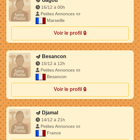
🪔
Gagou
16/12 à 00h
Petites Annonces 📜
Marseille
Voir le profil 🔒
🪔
Besancon
15/12 à 12h
Petites Annonces 📜
Besancon
Voir le profil 🔒
🪔
Djamal
14/12 à 21h
Petites Annonces 📜
France