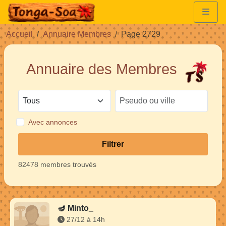
Accueil
Annuaire Membres
Page 2729
Annuaire des Membres
Avec annonces
Filtrer
82478 membres trouvés
🪔
Minto_
27/12 à 14h