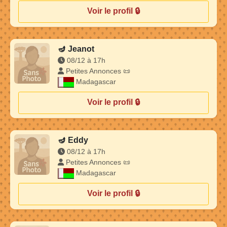
Voir le profil 🔒
🪔
Jeanot
08/12 à 17h
Petites Annonces 📜
Madagascar
Voir le profil 🔒
🪔
Eddy
08/12 à 17h
Petites Annonces 📜
Madagascar
Voir le profil 🔒