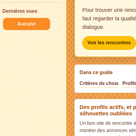
Pour trouver une renco
Dernières vues
faut regarder la qualit
Aucune
dialogue.
Voir les rencontres
Dans ce guide
Critères de choix
Profil
Des profils actifs, et
silhouettes oubliées
Un bon site de rencontre 
montrer des annonces sér