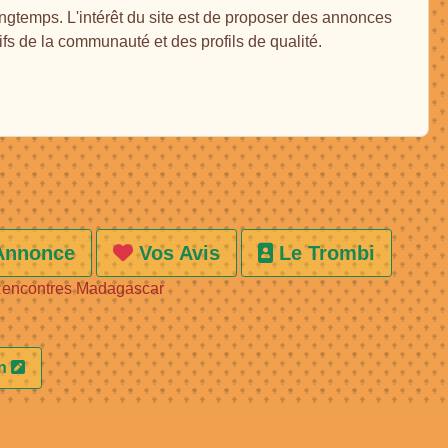
gtemps. L'intérêt du site est de proposer des annonces
tifs de la communauté et des profils de qualité.
Annonce
Vos Avis
Le Trombi
encontres Madagascar
on