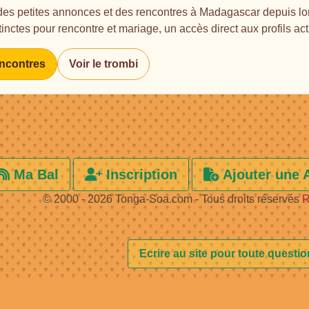
des petites annonces et des rencontres à Madagascar depuis lon
stinctes pour rencontre et mariage, un accès direct aux profils ac
encontres
Voir le trombi
Ma Bal
Inscription
Ajouter une 
© 2000 - 2026 Tonga-Soa.com - Tous droits réservés
R
Ecrire au site pour toute questi