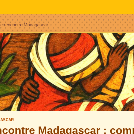
de rencontre Madagascar
GASCAR
encontre Madagascar : com