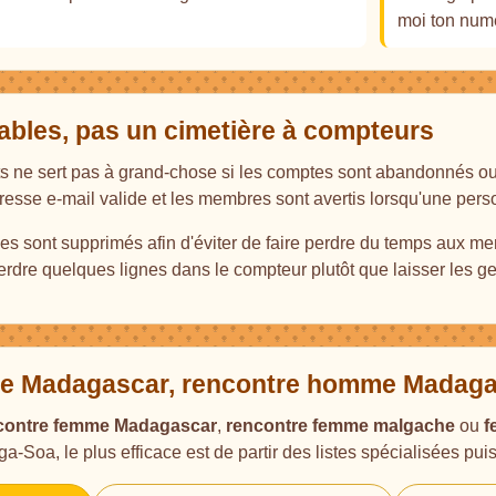
moi ton num
nables, pas un cimetière à compteurs
ts ne sert pas à grand-chose si les comptes sont abandonnés o
dresse e-mail valide et les membres sont avertis lorsqu'une pers
s sont supprimés afin d'éviter de faire perdre du temps aux me
perdre quelques lignes dans le compteur plutôt que laisser les ge
 Madagascar, rencontre homme Madagasc
contre femme Madagascar
,
rencontre femme malgache
ou
f
-Soa, le plus efficace est de partir des listes spécialisées puis d'a