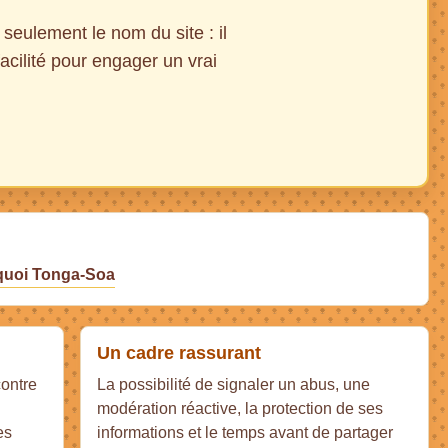
seulement le nom du site : il
facilité pour engager un vrai
quoi Tonga-Soa
Un cadre rassurant
contre
La possibilité de signaler un abus, une
modération réactive, la protection de ses
es
informations et le temps avant de partager