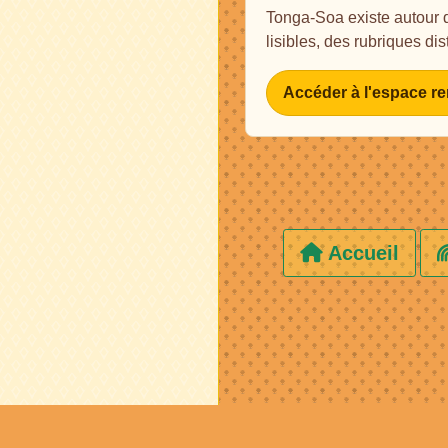
Tonga-Soa existe autour 
lisibles, des rubriques di
Accéder à l'espace r
Accueil