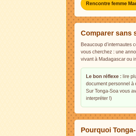
Rencontre femme Ma
Comparer sans se
Beaucoup d'internautes co
vous cherchez : une anno
vivant à Madagascar ou i
Le bon réflexe :
lire p
document personnel à 
Sur Tonga-Soa vous avez
interpréter !)
Pourquoi Tonga-