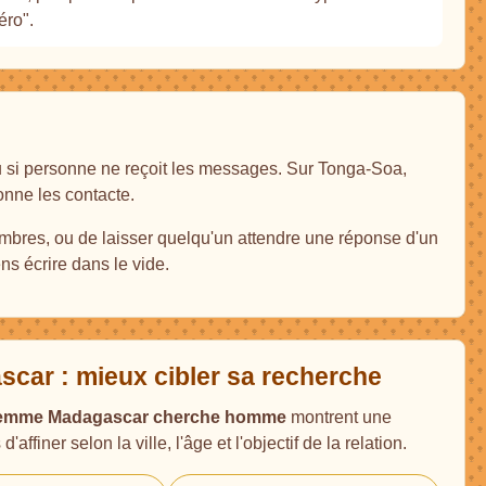
éro".
u si personne ne reçoit les messages. Sur Tonga-Soa,
onne les contacte.
mbres, ou de laisser quelqu'un attendre une réponse d'un
ns écrire dans le vide.
ar : mieux cibler sa recherche
emme Madagascar cherche homme
montrent une
ffiner selon la ville, l'âge et l'objectif de la relation.