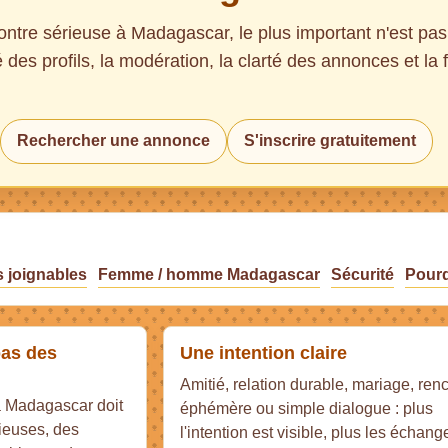
ntre sérieuse à Madagascar, le plus important n'est pas 
é des profils, la modération, la clarté des annonces et la 
Rechercher une annonce
S'inscrire gratuitement
s joignables
Femme / homme Madagascar
Sécurité
Pour
 pas des
Une intention claire
Amitié, relation durable, mariage, ren
à Madagascar doit
éphémère ou simple dialogue : plus
ieuses, des
l'intention est visible, plus les échang