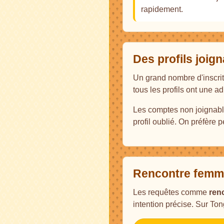
rapidement.
Des profils joig
Un grand nombre d'inscri
tous les profils ont une a
Les comptes non joignable
profil oublié. On préfère 
Rencontre femme
Les requêtes comme
ren
intention précise. Sur Tonga