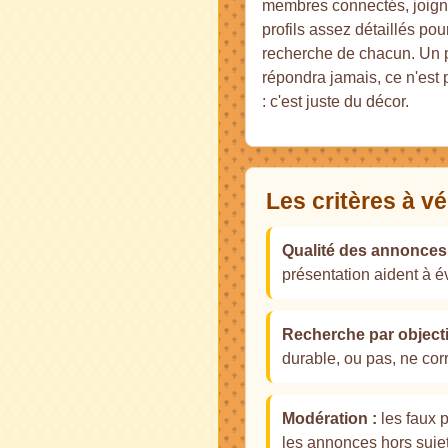
membres connectés, joign
profils assez détaillés po
recherche de chacun. Un p
répondra jamais, ce n'est
: c'est juste du décor.
Les critères à vé
Qualité des annonces
présentation aident à év
Recherche par objecti
durable, ou pas, ne co
Modération :
les faux p
les annonces hors sujet 