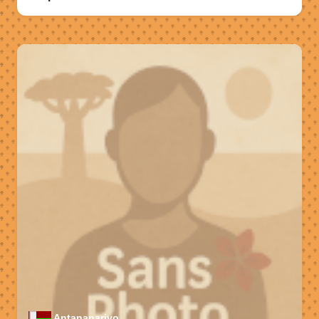
Antananarivo