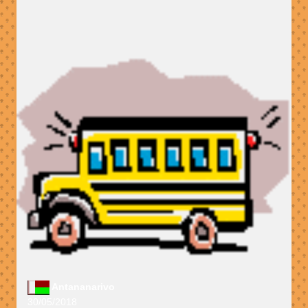
Antananarivo
30/05/2018