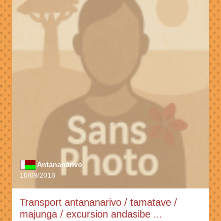
Antananarivo
10/09/2018
Transport antananarivo / tamatave /
majunga / excursion andasibe ...