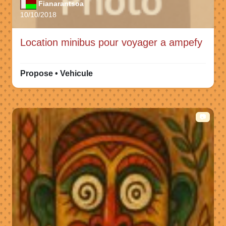
Fianarantsoa
10/10/2018
Location minibus pour voyager a ampefy
Propose • Vehicule
📷