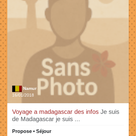
Namur
16/01/2018
Voyage a madagascar des infos
Je suis
de Madagascar je suis ...
Propose • Séjour