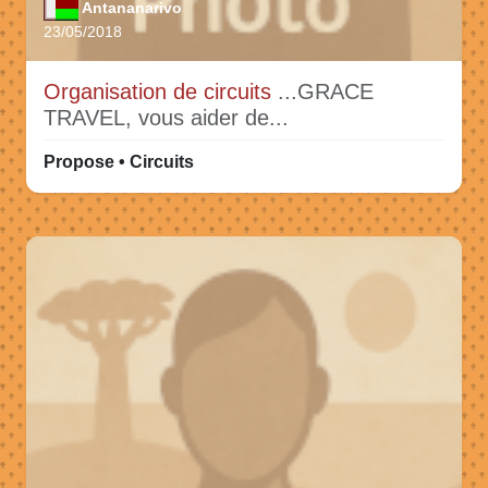
Antananarivo
23/05/2018
Organisation de circuits
...GRACE
TRAVEL, vous aider de...
Propose • Circuits