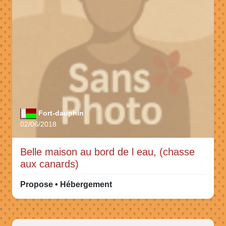
Fort-dauphin
02/06/2018
Belle maison au bord de l eau, (chasse
aux canards)
Propose • Hébergement