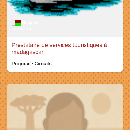
Nosy be
10/08/2018
Prestataire de services touristiques à
madagascar
Propose • Circuits