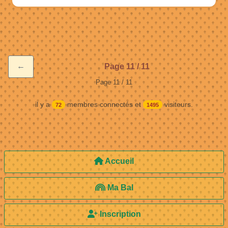
←
Page 11 / 11
Page 11 / 11
il y a
membres connectés et
visiteurs.
72
1495
Accueil
Ma Bal
Inscription