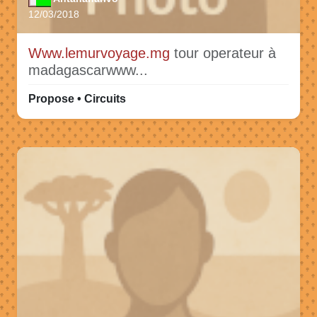
12/03/2018
Www.lemurvoyage.mg
tour operateur à
madagascarwww...
Propose • Circuits