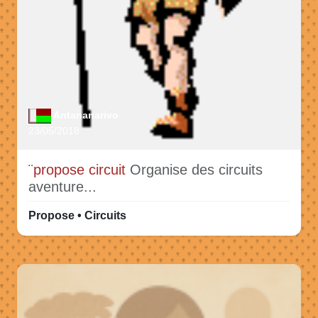
Antananarivo
23/05/2018
¨propose circuit
Organise des circuits
aventure...
Propose • Circuits