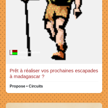
Antananarivo
15/03/2026
Prêt à réaliser vos prochaines escapades
à madagascar ?
Propose • Circuits