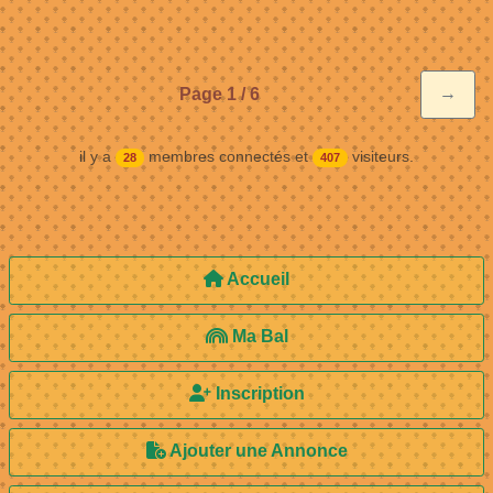
→
Page 1 / 6
il y a
membres connectés et
visiteurs.
28
407
Accueil
Ma Bal
Inscription
Ajouter une Annonce