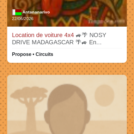
Antananarivo
22/06/2026
Location de voiture 4x4
🚙🌴 NOSY
DRIVE MADAGASCAR 🌴🚙 En...
Propose • Circuits