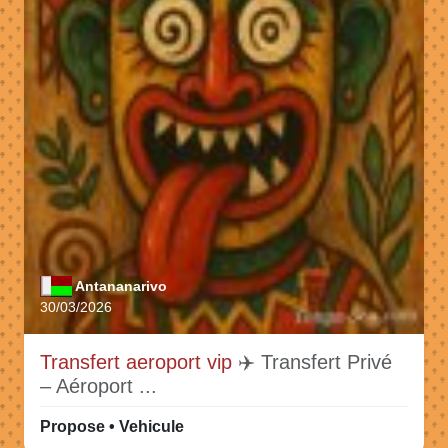
Antananarivo
30/03/2026
Transfert aeroport vip
✈️ Transfert Privé
– Aéroport ...
Propose • Vehicule