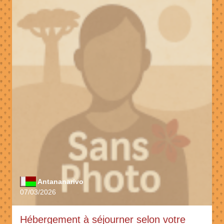
Antananarivo
07/03/2026
Hébergement à séjourner selon votre