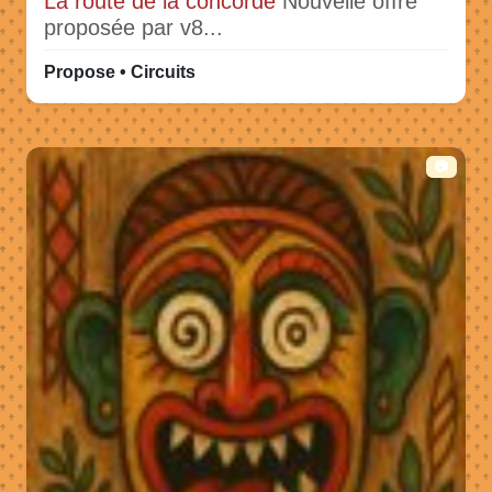
La route de la concorde
Nouvelle offre
proposée par v8...
Propose • Circuits
📷