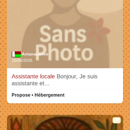
Antananarivo
16/06/2026
Assistante locale
Bonjour, Je suis
assistante et...
Propose • Hébergement
📷