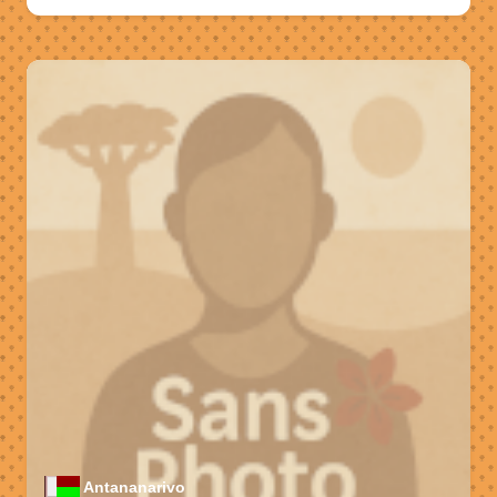
Antananarivo