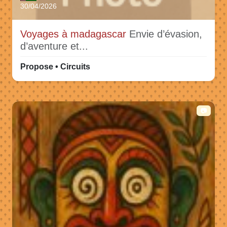
30/04/2026
Voyages à madagascar
Envie d’évasion,
d’aventure et...
Propose • Circuits
📷