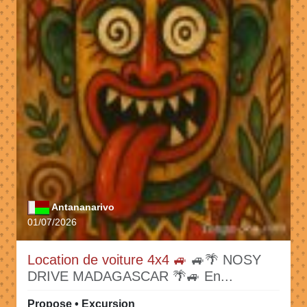
Antananarivo
01/07/2026
Location de voiture 4x4 🚙
🚙🌴 NOSY
DRIVE MADAGASCAR 🌴🚙 En...
Propose • Excursion