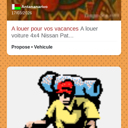
Antananarivo
17/03/2026
A louer pour vos vacances
A louer
voiture 4x4 Nissan Pat...
Propose • Vehicule