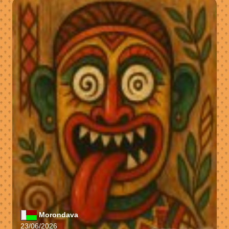
Morondava
23/06/2026