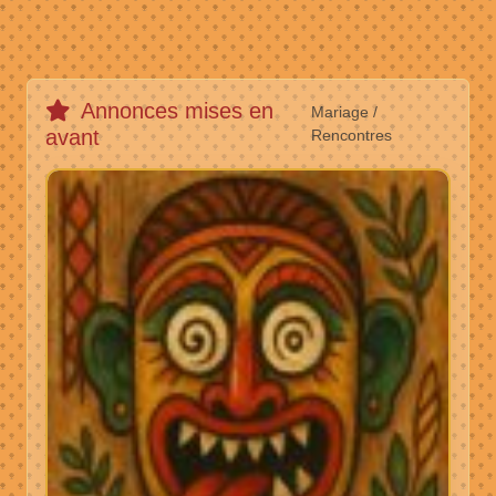
Annonces mises en
Mariage /
avant
Rencontres