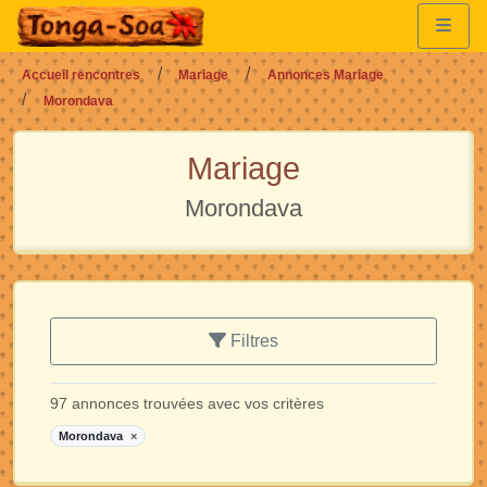
Accueil rencontres
Mariage
Annonces Mariage
Morondava
Mariage
Morondava
Filtres
97 annonces trouvées avec vos critères
Morondava
×