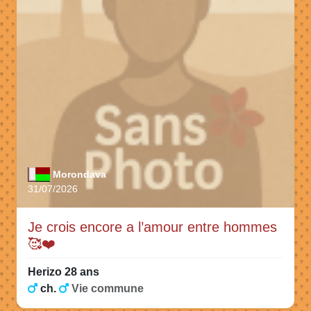
Morondava
31/07/2026
Je crois encore a l’amour entre hommes
🥰❤️
Herizo 28 ans
ch.
Vie commune