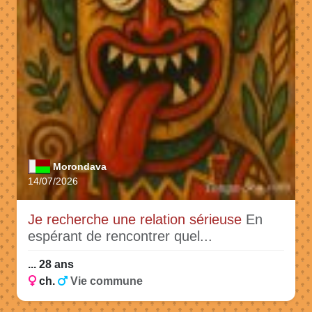
Morondava
14/07/2026
Je recherche une relation sérieuse
En
espérant de rencontrer quel...
... 28 ans
ch.
Vie commune