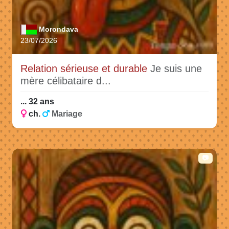
Morondava
23/07/2026
Relation sérieuse et durable
Je suis une
mère célibataire d...
... 32 ans
ch.
Mariage
📷