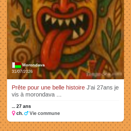
Morondava
31/07/2026
Prête pour une belle histoire
J'ai 27ans je
vis à morondava ...
... 27 ans
ch.
Vie commune