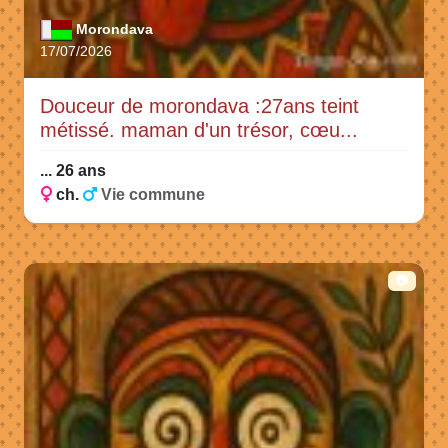
Morondava
17/07/2026
Douceur de morondava :27ans teint
métissé. maman d'un trésor, cœu...
... 26 ans
ch.
Vie commune
📷