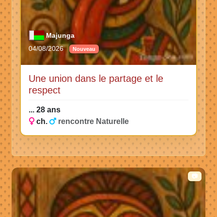
Majunga
04/08/2026
Nouveau
Une union dans le partage et le
respect
... 28 ans
ch.
rencontre Naturelle
📷