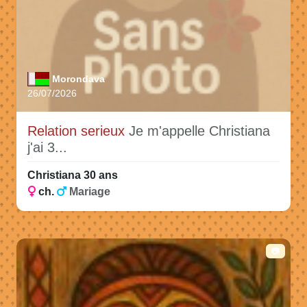
Morondava
26/07/2026
Relation serieux
Je m'appelle Christiana
j'ai 3...
Christiana 30 ans
ch.
Mariage
📷