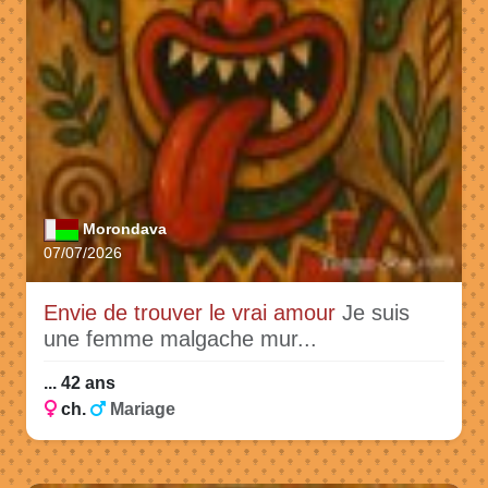
Morondava
07/07/2026
Envie de trouver le vrai amour
Je suis
une femme malgache mur...
... 42 ans
ch.
Mariage