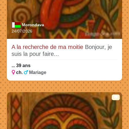
Morondava
24/07/2026
A la recherche de ma moitie
Bonjour, je
suis la pour faire...
... 39 ans
ch.
Mariage
📷