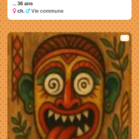
... 36 ans
ch.
Vie commune
📷