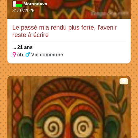
Morondava
31/07/2026
Le passé m'a rendu plus forte, l'avenir
reste à écrire
... 21 ans
ch.
Vie commune
📷