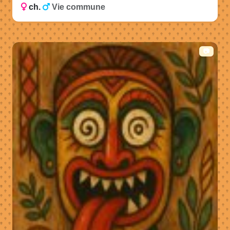
ch.
Vie commune
📷