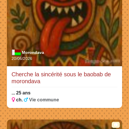
Morondava
20/06/2026
Cherche la sincérité sous le baobab de
morondava
... 25 ans
ch.
Vie commune
📷