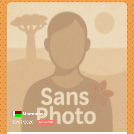
Morondava
30/07/2026
Nouveau