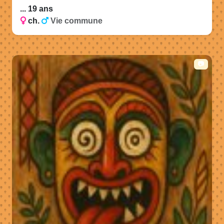
... 19 ans
ch.
Vie commune
📷