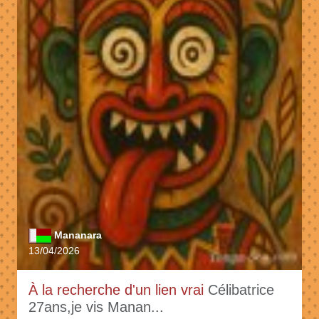
Mananara
13/04/2026
À la recherche d'un lien vrai
Célibatrice
27ans,je vis Manan...