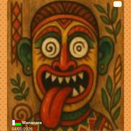
📷
Mananara
04/01/2026