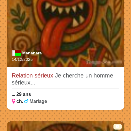
Mananara
14/12/2025
Relation sérieux
Je cherche un homme
sérieux...
... 29 ans
ch.
Mariage
📷