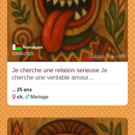
Manakara
03/05/2025
Je cherche une relation serieuse
Je
cherche une veritable amour...
... 25 ans
ch.
Mariage