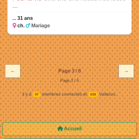
...
... 31 ans
ch.
Mariage
←
→
Page 3 / 6
Page 3 / 6
il y a
membres connectés et
visiteurs.
47
639
Accueil