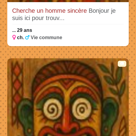
Cherche un homme sincère
Bonjour je
suis ici pour trouv...
... 29 ans
ch.
Vie commune
📷