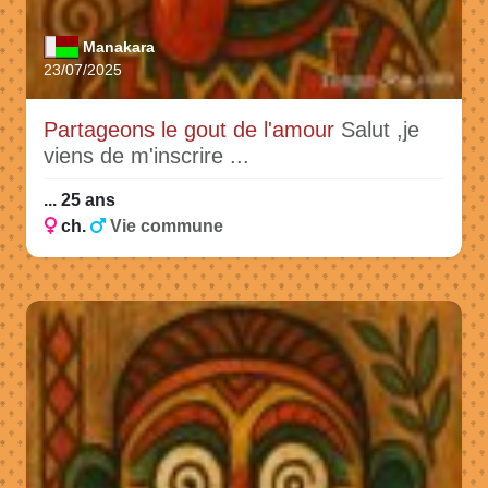
Manakara
23/07/2025
Partageons le gout de l'amour
Salut ,je
viens de m'inscrire ...
... 25 ans
ch.
Vie commune