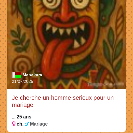
Manakara
21/07/2025
Je cherche un homme serieux pour un
mariage
... 25 ans
ch.
Mariage