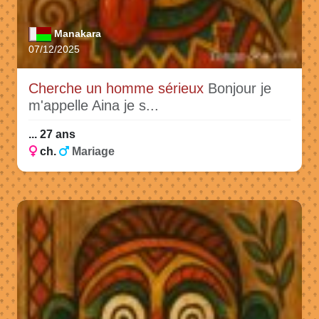
Manakara
07/12/2025
Cherche un homme sérieux
Bonjour je
m'appelle Aina je s...
... 27 ans
ch.
Mariage