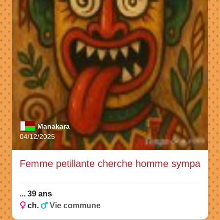
Manakara
04/12/2025
Femme petillante cherche homme sympa
... 39 ans
ch.
Vie commune