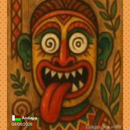
Andapa
04/08/2026