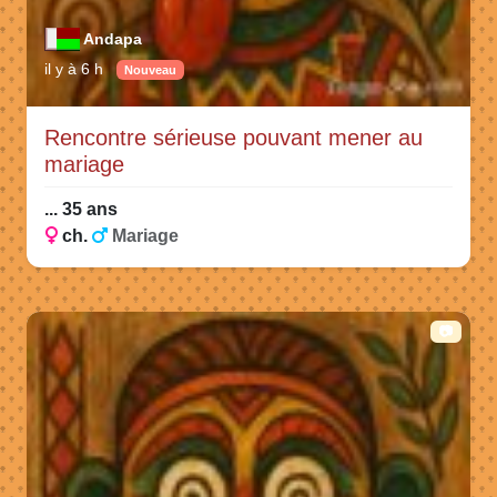
Andapa
il y à 6 h
Nouveau
Rencontre sérieuse pouvant mener au
mariage
... 35 ans
ch.
Mariage
📷