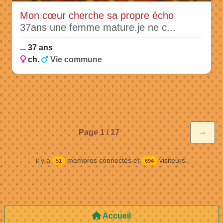
Mon cœur cherche sa propre écho
37ans une femme mature.je ne c...
... 37 ans
ch.
Vie commune
→
Page 1 / 17
il y a
membres connectés et
visiteurs.
51
694
Accueil