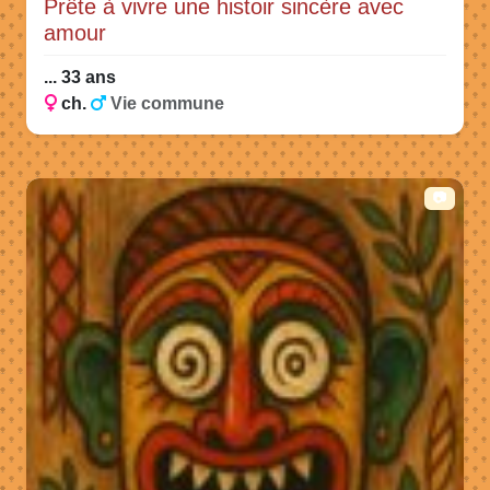
Prête à vivre une histoir sincère avec
amour
... 33 ans
ch.
Vie commune
📷