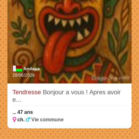
Andapa
28/06/2026
Tendresse
Bonjour a vous ! Apres avoir
e...
... 47 ans
ch.
Vie commune