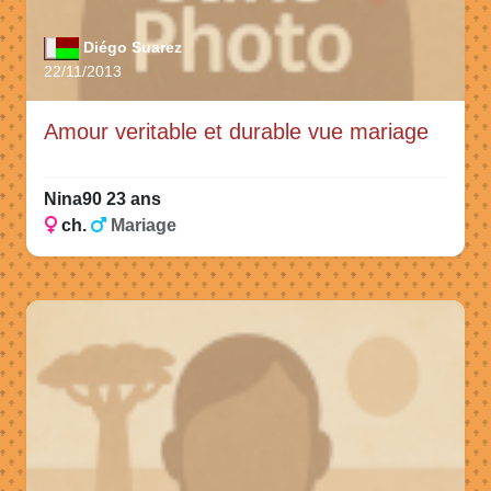
Diégo Suarez
22/11/2013
Amour veritable et durable vue mariage
Nina90 23 ans
ch.
Mariage