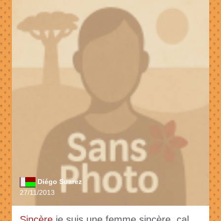
Diégo Suarez
27/11/2013
Sincère
je suis une femme sincère, cal...