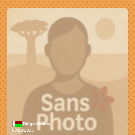
Diégo Suarez
03/12/2013