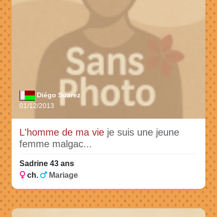
Diégo Suarez
01/12/2013
L'homme de ma vie
je suis une jeune
femme malgac...
Sadrine 43 ans
ch.
Mariage