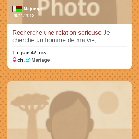
Majunga
29/11/2013
Recherche une relation serieuse
Je
cherche un homme de ma vie,...
La_joie 42 ans
ch.
Mariage