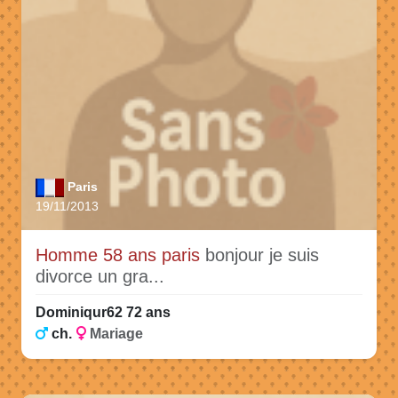
Paris
19/11/2013
Homme 58 ans paris
bonjour je suis
divorce un gra...
Dominiqur62 72 ans
ch.
Mariage