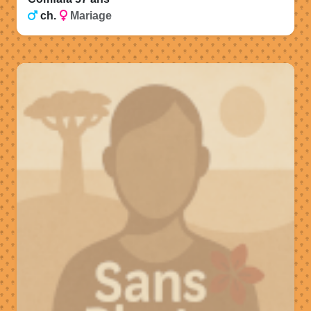
ch.
Mariage