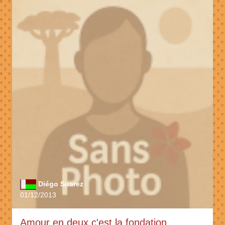
Diégo Suarez
01/12/2013
Amour en deux c'est la fondation