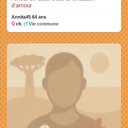
d'amour
Annita45 64 ans
ch.
Vie commune