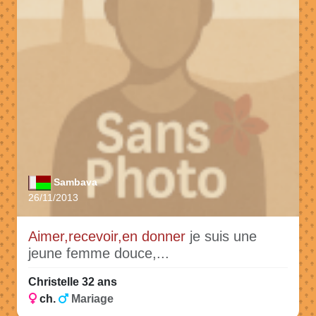
Sambava
26/11/2013
Aimer,recevoir,en donner
je suis une
jeune femme douce,...
Christelle 32 ans
ch.
Mariage