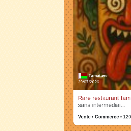
Tamatave
29/07/2026
Rare restaurant ta
sans intermédiai...
Vente • Commerce
• 12