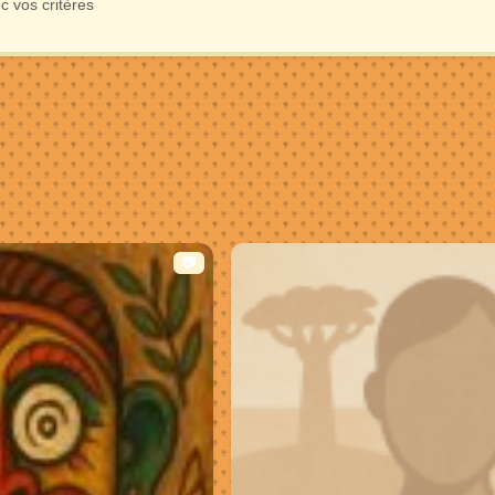
 vos critères
📷