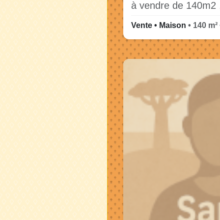
à vendre de 140m2 ,
Vente • Maison
• 140 m² 