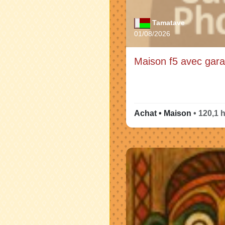
Tamatave
01/08/2026
Maison f5 avec gara
Achat • Maison
• 120,1 h