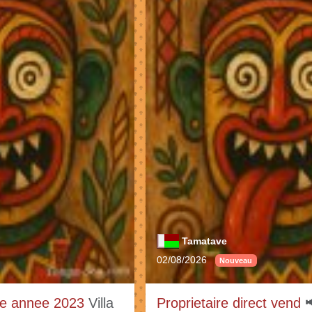
Tamatave
02/08/2026
Nouveau
ve annee 2023
Villa
Proprietaire direct vend