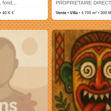
 fond...
PROPRIETAIRE DIRECT.
• 40 K €
Vente • Villa
• 4 700 m² • 300 M