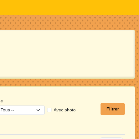
pe
Filtrer
Avec photo