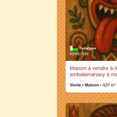
Tamatave
05/08/2026
Maison à vendre à t
ambalamanasy à m
Vente • Maison
• 420 m²