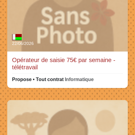
22/06/2026
Opérateur de saisie 75€ par semaine -
télétravail
Propose • Tout contrat
Informatique