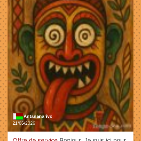
Antananarivo
21/06/2026
Offre de service
Bonjour, Je suis ici pour