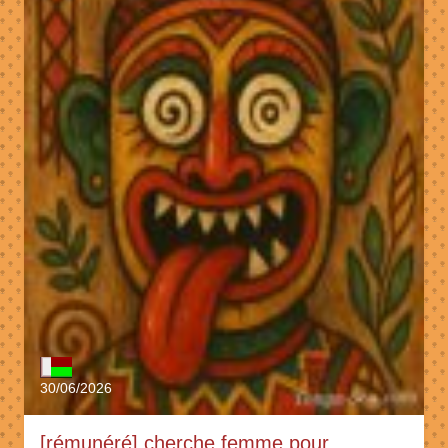
30/06/2026
[rémunéré] cherche femme pour