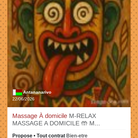
Antananarivo
22/06/2026
Massage À domicile
M-RELAX
MASSAGE A DOMICILE 🤲 M...
Propose • Tout contrat
Bien-etre