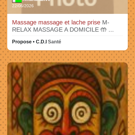
22/06/2026
Massage massage et lache prise
M-
RELAX MASSAGE A DOMICILE 🤲 ...
Propose • C.D.I
Santé