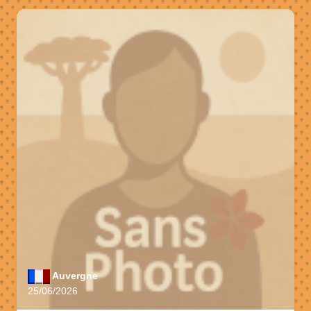
Auvergne
25/06/2026