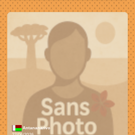
Antananarivo
22/06/2026