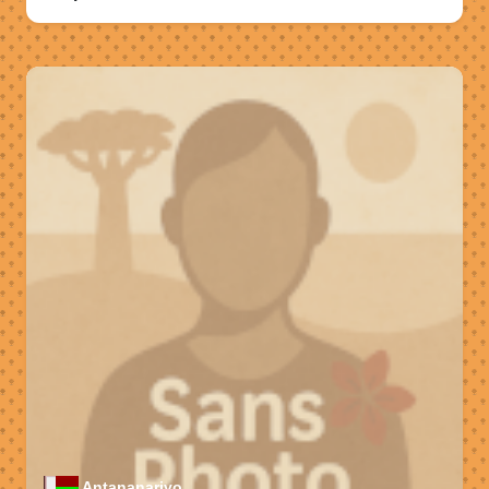
Antananarivo