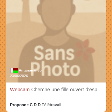
Antananarivo
23/06/2026
Webcam
Cherche une fille ouvert d'esp...
Propose • C.D.D
Télétravail