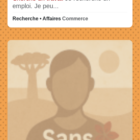
emploi. Je peu...
Recherche • Affaires
Commerce