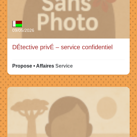
09/05/2026
DÉtective privÉ – service confidentiel
Propose • Affaires
Service