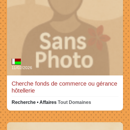
11/02/2026
Cherche fonds de commerce ou gérance
hôtellerie
Recherche • Affaires
Tout Domaines