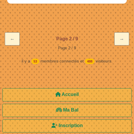
←
→
Page 2 / 9
Page 2 / 9
il y a
membres connectés et
visiteurs.
53
488
Accueil
Ma Bal
Inscription