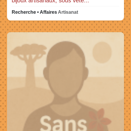
bijoux artisanaux, sous vete...
Recherche • Affaires
Artisanat