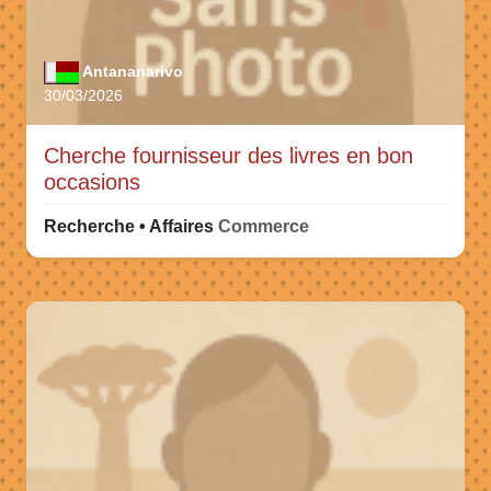
Antananarivo
30/03/2026
Cherche fournisseur des livres en bon
occasions
Recherche • Affaires
Commerce