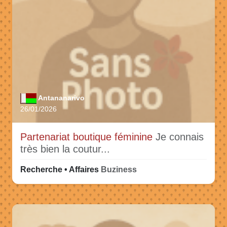
Antananarivo
26/01/2026
Partenariat boutique féminine
Je connais
très bien la coutur...
Recherche • Affaires
Buziness