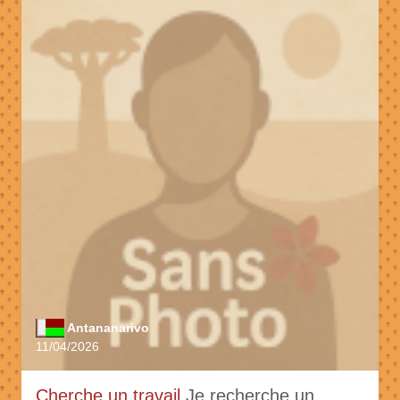
Antananarivo
11/04/2026
Cherche un travail
Je recherche un