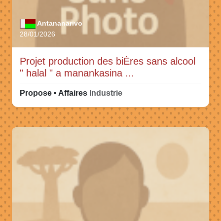
Antananarivo
28/01/2026
Projet production des biÈres sans alcool
" halal " a manankasina ...
Propose • Affaires
Industrie