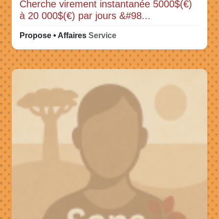
Cherche virement instantanée 5000$(€)
à 20 000$(€) par jours &#98...
Propose • Affaires
Service