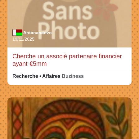
Antananarivo
19/11/2025
Cherche un associé partenaire financier
ayant €5mm
Recherche • Affaires
Buziness