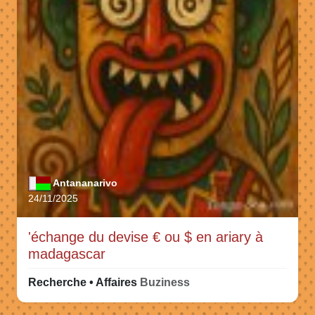
Antananarivo
24/11/2025
'échange du devise € ou $ en ariary à
madagascar
Recherche • Affaires
Buziness