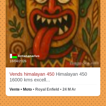
Antananarivo
18/04/2026
Vends himalayan 450
Himalayan 450
16000 kms excell...
Vente • Moto
• Royal Enfield • 24 M Ar