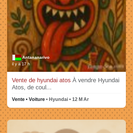
Antananarivo
il y à 17 h
Vente de hyundai atos
À vendre Hyundai
Atos, de coul...
Vente • Voiture
• Hyundai • 12 M Ar