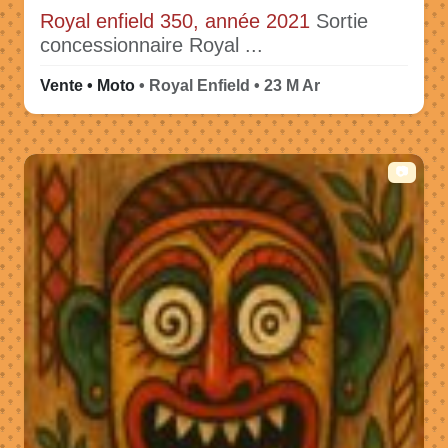
Royal enfield 350, année 2021
Sortie
concessionnaire Royal ...
Vente • Moto
• Royal Enfield • 23 M Ar
📷