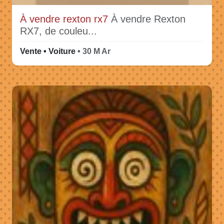
À vendre rexton rx7
À vendre Rexton
RX7, de couleu...
Vente • Voiture
• 30 M Ar