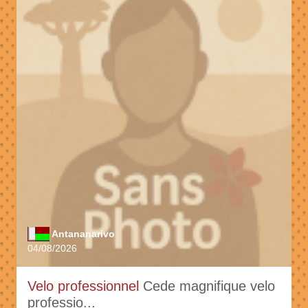
Antananarivo
04/08/2026
Velo professionnel
Cede magnifique velo
professio...