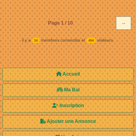
→
Page 1 / 10
il y a
membres connectés et
visiteurs.
14
454
Accueil
Ma Bal
Inscription
Ajouter une Annonce