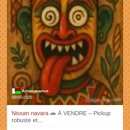
Antananarivo
08/05/2026
Nissan navara
🚗 À VENDRE – Pickup
robuste et...