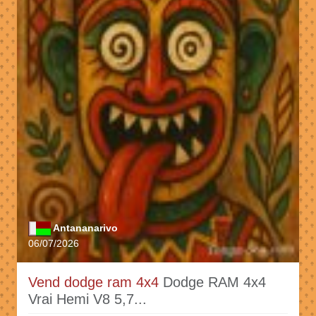
Antananarivo
06/07/2026
Vend dodge ram 4x4
Dodge RAM 4x4
Vrai Hemi V8 5,7...