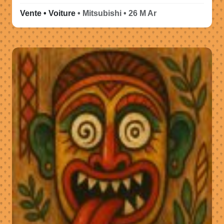
Vente • Voiture
• Mitsubishi • 26 M Ar