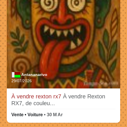
Antananarivo
29/07/2026
À vendre rexton rx7
À vendre Rexton
RX7, de couleu...
Vente • Voiture
• 30 M Ar