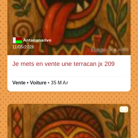
Antananarivo
11/05/2026
Je mets en vente une terracan jx 209
Vente • Voiture
• 35 M Ar
📷