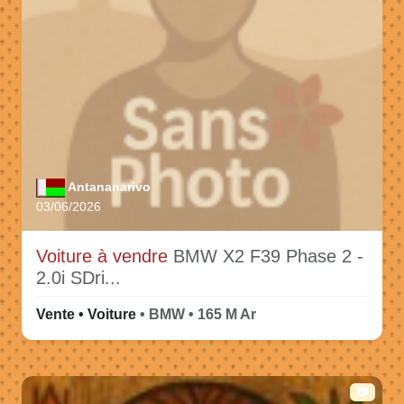
Antananarivo
03/06/2026
Voiture à vendre
BMW X2 F39 Phase 2 -
2.0i SDri...
Vente • Voiture
• BMW • 165 M Ar
📷