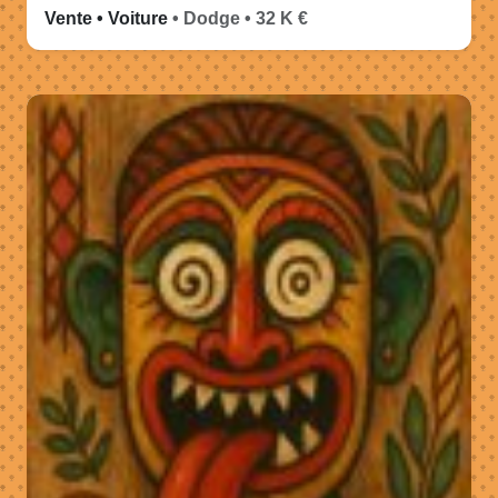
Vente • Voiture
• Dodge • 32 K €