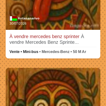
Antananarivo
30/07/2026
À vendre mercedes benz sprinter
À
vendre Mercedes Benz Sprinte...
Vente • Mini-bus
• Mercedes-Benz • 50 M Ar