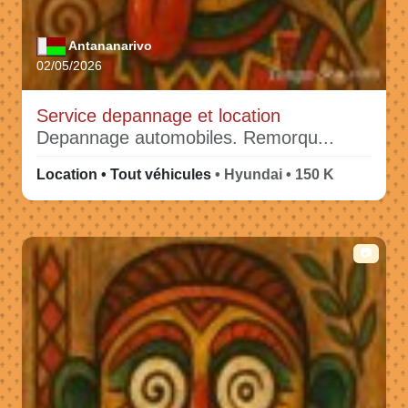
Antananarivo
02/05/2026
Service depannage et location
Depannage automobiles. Remorqu...
Location • Tout véhicules
• Hyundai • 150 K
📷