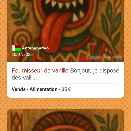
Antananarivo
15/07/2026
Fournisseur de vanille
Bonjour, je dispose
des valill...
Vends • Alimentation
• 35 €