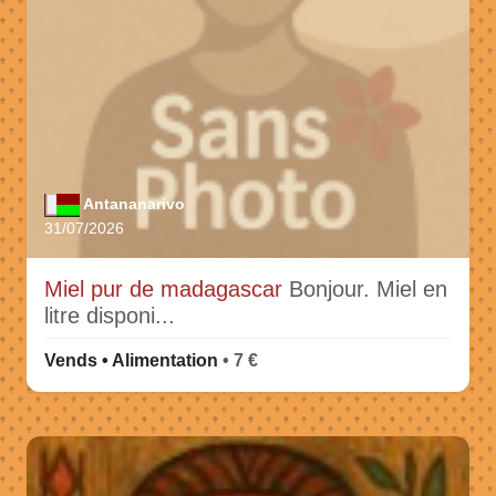
Antananarivo
31/07/2026
Miel pur de madagascar
Bonjour. Miel en
litre disponi...
Vends • Alimentation
• 7 €