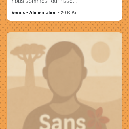
nous sommes fournisse...
Vends • Alimentation
• 20 K Ar