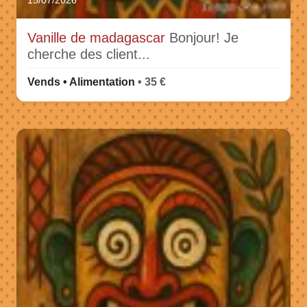
15/07/2026
Vanille de madagascar
Bonjour! Je
cherche des client...
Vends • Alimentation
• 35 €