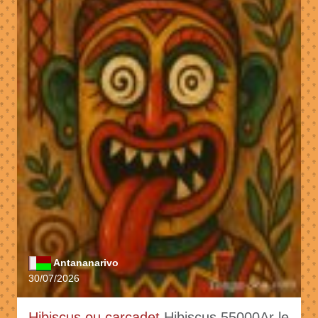
Antananarivo
30/07/2026
Hibiscus ou carcadet
Hibiscus 55000Ar le