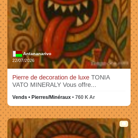
Antananarivo
22/07/2026
Pierre de decoration de luxe
TONIA
VATO MINERALY Vous offre...
Vends • Pierres/Minéraux
• 760 K Ar
📷