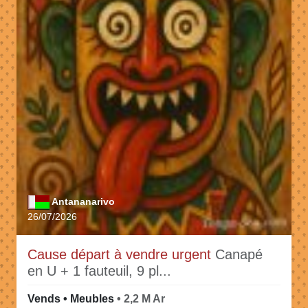
Antananarivo
26/07/2026
Cause départ à vendre urgent
Canapé
en U + 1 fauteuil, 9 pl...
Vends • Meubles
• 2,2 M Ar