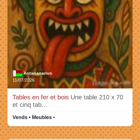
Antananarivo
11/07/2026
Tables en fer et bois
Une table 210 x 70
et cinq tab...
Vends • Meubles
•