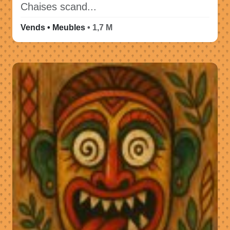
Chaises scand...
Vends • Meubles
• 1,7 M