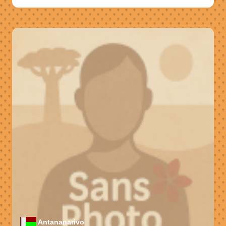
Antananarivo