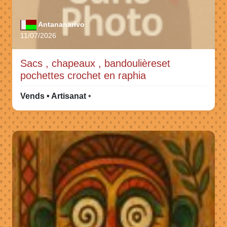
Antananarivo
11/07/2026
Sacs , chapeaux , bandoulièreset
pochettes crochet en raphia
Vends • Artisanat
•