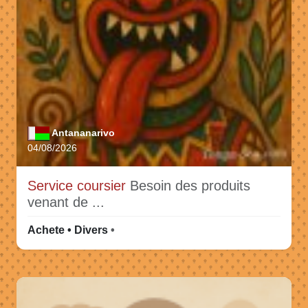
Antananarivo
04/08/2026
Service coursier
Besoin des produits
venant de ...
Achete • Divers
•