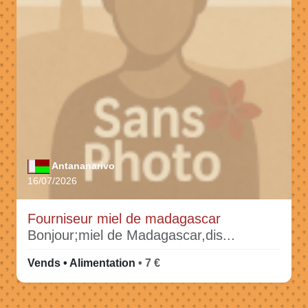
Antananarivo
16/07/2026
Fourniseur miel de madagascar
Bonjour;miel de Madagascar,dis...
Vends • Alimentation
• 7 €