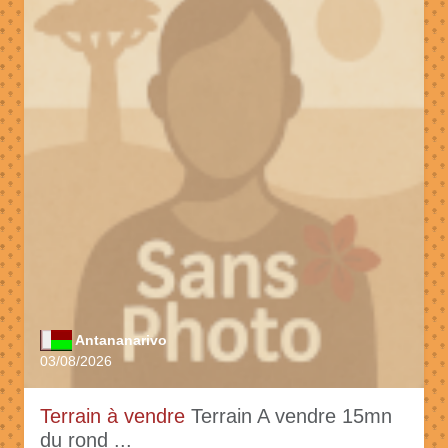
Antananarivo
03/08/2026
Terrain à vendre
Terrain A vendre 15mn
du rond ...