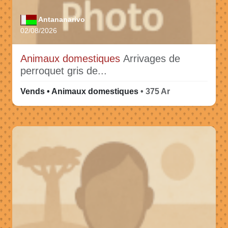
Antananarivo
02/08/2026
Animaux domestiques
Arrivages de
perroquet gris de...
Vends • Animaux domestiques
• 375 Ar