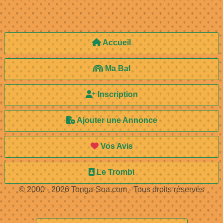
Accueil
Ma Bal
Inscription
Ajouter une Annonce
Vos Avis
Le Trombi
© 2000 - 2026 Tonga-Soa.com - Tous droits réservés