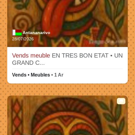
Antananarivo
28/07/2026
Vends meuble
EN TRES BON ETAT • UN
GRAND C...
Vends • Meubles
• 1 Ar
📷