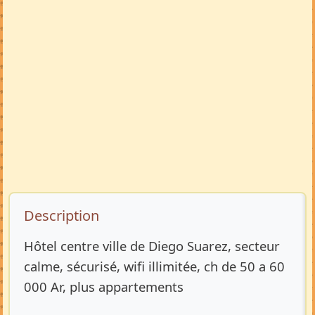
Description de l’annonce
Description
Hôtel centre ville de Diego Suarez, secteur
calme, sécurisé, wifi illimitée, ch de 50 a 60
000 Ar, plus appartements