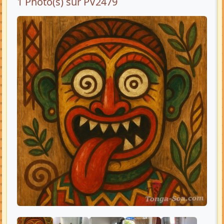
1 Photo(s) sur PV2479