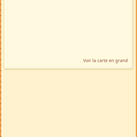
Voir la carte en grand