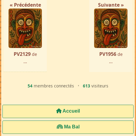
« Précédente
Suivante »
PV2129
PV1956
de
de
...
...
54
membres connectés
•
613
visiteurs
Accueil
Ma Bal